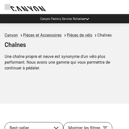
Canyon Factory Service Rotselaar
Canyon
Pièces et Accessoires
Pièces de vélo
Chaînes
Chaînes
Une chaîne propre et neuve est synonyme d'un vélo plus
performant. Nous avons une gamme qui vous permettra de
continuer à pédaler.
Best-seller
Montrer les filtres