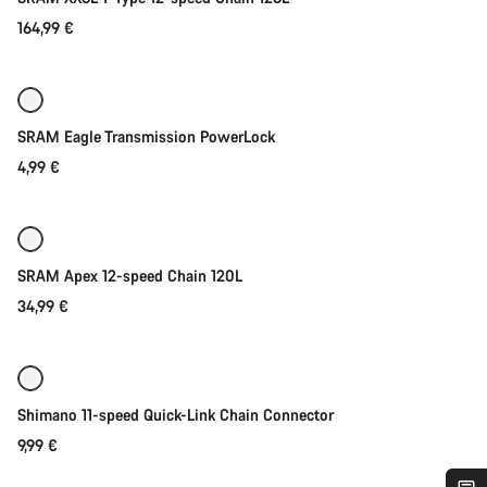
164,99 €
Ajouter au panier
SRAM Eagle Transmission PowerLock
4,99 €
Ajouter au panier
SRAM Apex 12-speed Chain 120L
34,99 €
Ajouter au panier
Shimano 11-speed Quick-Link Chain Connector
9,99 €
Ajouter au panier