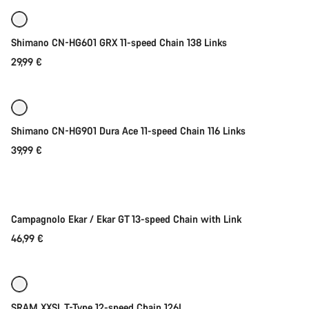
Shimano CN-HG601 GRX 11-speed Chain 138 Links
29,99 €
Ajouter au panier
Shimano CN-HG901 Dura Ace 11-speed Chain 116 Links
39,99 €
Ajouter au panier
Campagnolo Ekar / Ekar GT 13-speed Chain with Link
46,99 €
Ajouter au panier
SRAM XXSL T-Type 12-speed Chain 126L