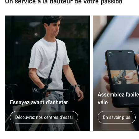
Un service à la hauteur de votre passion
Assemblez facil
Essayez avant d’acheter
vélo
Découvrez nos centres d’essai
En savoir plus