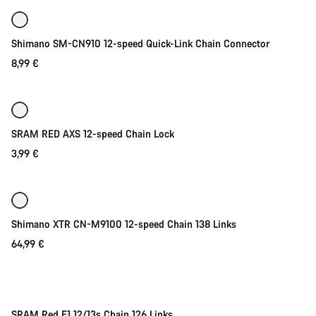
Shimano SM-CN910 12-speed Quick-Link Chain Connector
8,99 €
Ajouter au panier
SRAM RED AXS 12-speed Chain Lock
3,99 €
Ajouter au panier
Shimano XTR CN-M9100 12-speed Chain 138 Links
64,99 €
Ajouter au panier
SRAM Red E1 12/13s Chain 126 Links