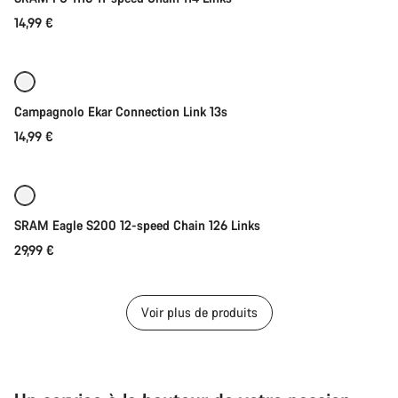
14,99 €
Ajouter au panier
Campagnolo Ekar Connection Link 13s
14,99 €
Ajouter au panier
SRAM Eagle S200 12-speed Chain 126 Links
29,99 €
Voir plus de produits