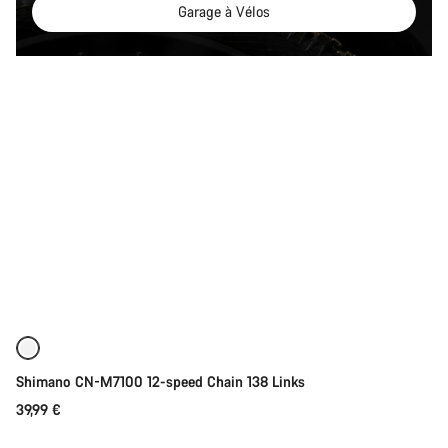
Garage à Vélos
Ajouter au panier
Shimano CN-M7100 12-speed Chain 138 Links
39,99 €
Ajouter au panier