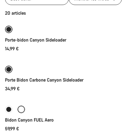
Sélection rapide
20 articles
Porte-bidon Canyon Sideloader
14,99 €
Sélection rapide
Porte Bidon Carbone Canyon Sideloader
34,99 €
Ajouter au panier
Bidon Canyon FUEL Aero
59,99 €
Ajouter au panier