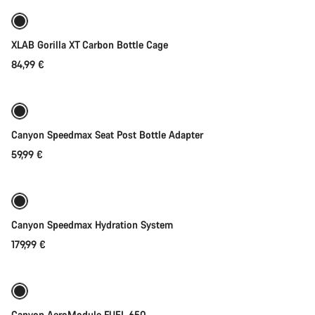
XLAB Gorilla XT Carbon Bottle Cage
84,99 €
Ajouter au panier
Canyon Speedmax Seat Post Bottle Adapter
59,99 €
Ajouter au panier
Canyon Speedmax Hydration System
179,99 €
Ajouter au panier
Canyon AeroModule FUEL 650