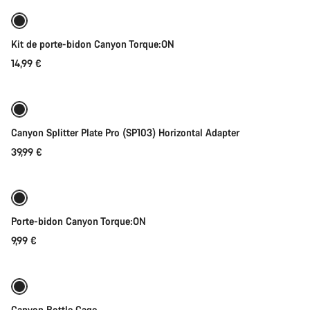
Kit de porte-bidon Canyon Torque:ON
14,99 €
Ajouter au panier
Canyon Splitter Plate Pro (SP103) Horizontal Adapter
39,99 €
Ajouter au panier
Porte-bidon Canyon Torque:ON
9,99 €
Bientôt disponible
Canyon Bottle Cage