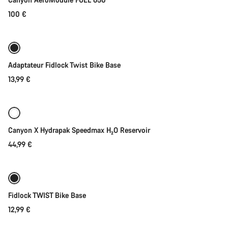
100 €
Ajouter au panier
Adaptateur Fidlock Twist Bike Base
13,99 €
Sélection rapide
Canyon X Hydrapak Speedmax H₂O Reservoir
44,99 €
Ajouter au panier
Fidlock TWIST Bike Base
12,99 €
Ajouter au panier