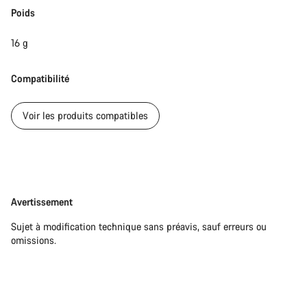
Poids
16 g
Compatibilité
Voir les produits compatibles
Avertissement
Avertissement
Sujet à modification technique sans préavis, sauf erreurs ou
omissions.