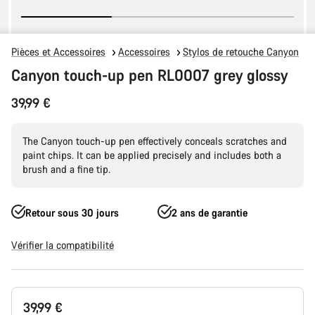
Pièces et Accessoires
Accessoires
Stylos de retouche Canyon
Canyon touch-up pen RL0007 grey glossy
39,99 €
The Canyon touch-up pen effectively conceals scratches and
paint chips. It can be applied precisely and includes both a
brush and a fine tip.
Retour sous 30 jours
2 ans de garantie
Vérifier la compatibilité
Configuration
39,99 €
du