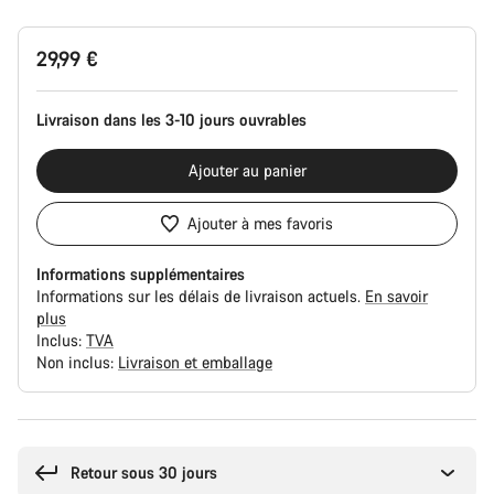
Configuration
29,99 €
du
produit
Livraison dans les 3-10 jours ouvrables
Ajouter au panier
Ajouter à mes favoris
Informations supplémentaires
Informations sur les délais de livraison actuels.
En savoir
plus
Inclus:
TVA
Non inclus:
Livraison et emballage
Raisons
d’achat
Retour sous 30 jours