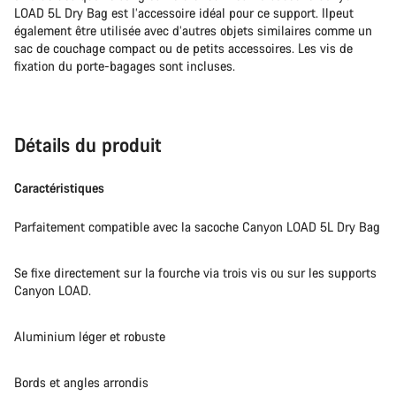
LOAD 5L Dry Bag est l’accessoire idéal pour ce support. Ilpeut
également être utilisée avec d’autres objets similaires comme un
Nos experts du service client vous attendent pour
sac de couchage compact ou de petits accessoires. Les vis de
répondre à vos questions.
fixation du porte-bagages sont incluses.
Démarrer le Chat
Détails du produit
Fermer
Caractéristiques
Parfaitement compatible avec la sacoche Canyon LOAD 5L Dry Bag
Se fixe directement sur la fourche via trois vis ou sur les supports
Canyon LOAD.
Aluminium léger et robuste
Bords et angles arrondis