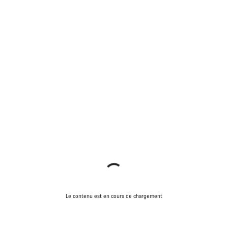
Le contenu est en cours de chargement