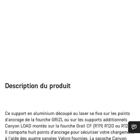
Description du produit
Ce support en aluminium découpé au laser se fixe sur les points
d’ancrage de la fourche GRIZL ou sur les supports additionnels
Canyon LOAD montés sur la fourche Grail CF (R119, R120 ou R121).
Il comporte huit points d’ancrage pour sécuriser votre chargement
Besoin d’aide ?
à l’aide des quatre sangles Velcro fournies. La sacoche Canyon