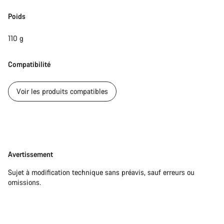
Poids
110 g
Compatibilité
Voir les produits compatibles
Avertissement
Avertissement
Sujet à modification technique sans préavis, sauf erreurs ou
omissions.