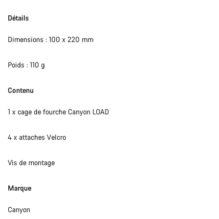
Détails
Dimensions : 100 x 220 mm
Poids : 110 g
Contenu
1 x cage de fourche Canyon LOAD
4 x attaches Velcro
Vis de montage
Marque
Canyon