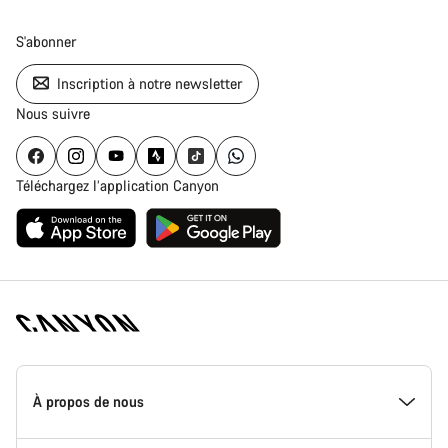
S'abonner
Inscription à notre newsletter
Nous suivre
Téléchargez l’application Canyon
Page
d'accueil
À propos de nous
Canyon
-