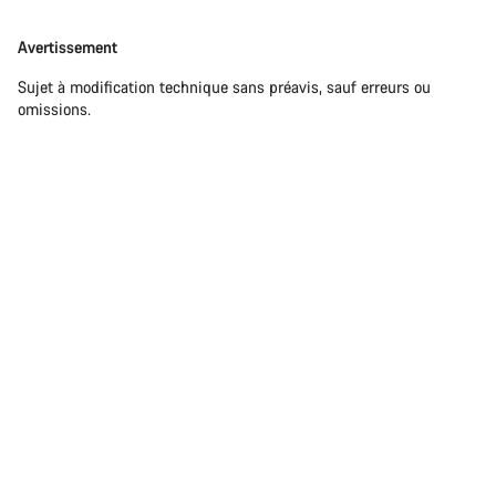
Avertissement
Sujet à modification technique sans préavis, sauf erreurs ou
omissions.