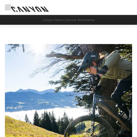
Assurez votre vélo avec Qover