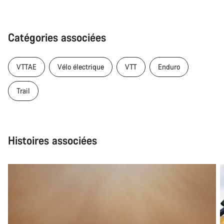
Catégories associées
VTTAE
Vélo électrique
VTT
Enduro
Trail
Histoires associées