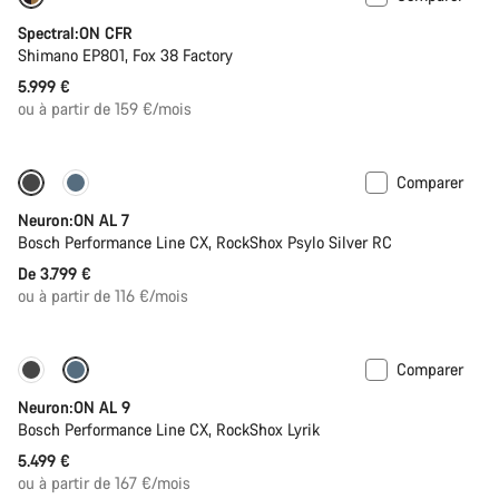
Spectral:ON CFR
Shimano EP801, Fox 38 Factory
5.999 €
ou à partir de 159 €/mois
Comparer
Bientôt disponible
Neuron:ON AL 7
Bosch Performance Line CX, RockShox Psylo Silver RC
De 3.799 €
ou à partir de 116 €/mois
Comparer
Bientôt disponible
Kiox 300
Neuron:ON AL 9
Bosch Performance Line CX, RockShox Lyrik
5.499 €
ou à partir de 167 €/mois