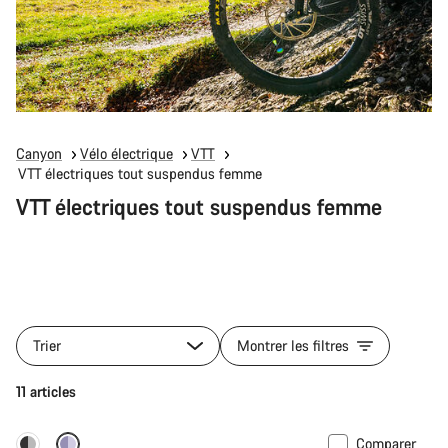
Canyon
Vélo électrique
VTT
VTT électriques tout suspendus femme
VTT électriques tout suspendus femme
Trier
Montrer les filtres
11 articles
Comparer
-22%