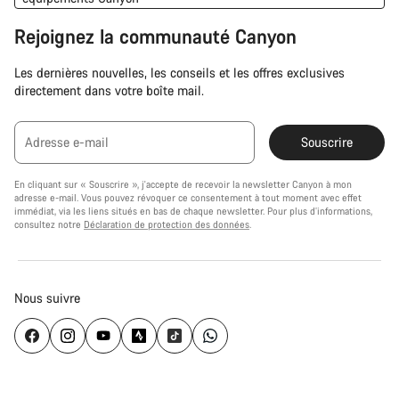
Rejoignez la communauté Canyon
Les dernières nouvelles, les conseils et les offres exclusives
directement dans votre boîte mail.
Adresse e-mail
Souscrire
En cliquant sur « Souscrire », j'accepte de recevoir la newsletter Canyon à mon
adresse e-mail. Vous pouvez révoquer ce consentement à tout moment avec effet
immédiat, via les liens situés en bas de chaque newsletter. Pour plus d’informations,
consultez notre
Déclaration de protection des données
.
Nous suivre