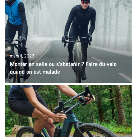
mars 1, 2023
Monter en selle ou s’abstenir ? Faire du vélo
quand on est malade