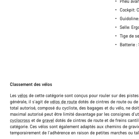
Pneu avan
Cockpit:
Guidoline
Selle: Er
Tige de s
Batterie 
Classement des vélos
Les
vélos
de cette catégorie sont conçus pour rouler sur des pistes
générale, il s’agit de
vélos de route
dotés de cintres de route ou de 
total autorisé, composé du cycliste, des bagages et du vélo, ne do
maximal autorisé peut être limité davantage par les consignes d’ut
cyclocross
et de
gravel
dotés de cintres de route et de freins canti
catégorie. Ces vélos sont également adaptés aux chemins de gravie
temporairement de l’adhérence en raison de petites marches ou ta