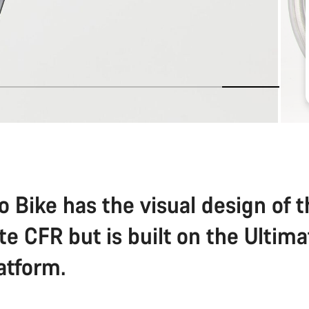
o Bike has the visual design of 
te CFR but is built on the Ultim
atform.