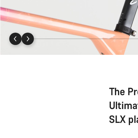
The Pr
Ultima
SLX pl