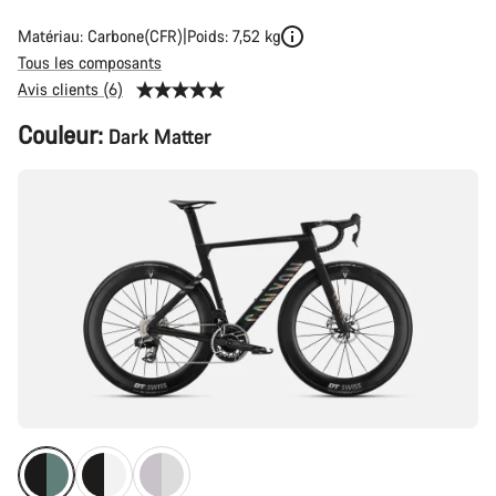
Matériau: Carbone(CFR)
Poids: 7,52 kg
Tous les composants
Avis clients (6)
Configuration
Couleur:
Dark Matter
du
produit