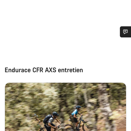
Besoin d’aide ?
Nos experts du service client vous attendent pour
répondre à vos questions.
Endurace CFR AXS entretien
Démarrer le Chat
Fermer