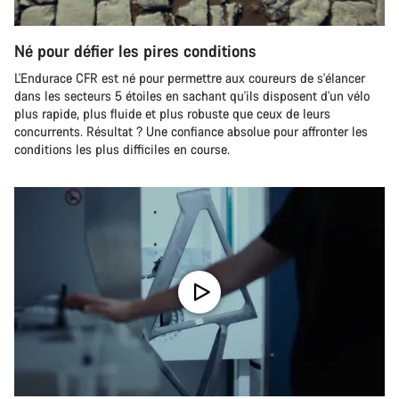
Né pour défier les pires conditions
L'Endurace CFR est né pour permettre aux coureurs de s'élancer
dans les secteurs 5 étoiles en sachant qu'ils disposent d'un vélo
plus rapide, plus fluide et plus robuste que ceux de leurs
concurrents. Résultat ? Une confiance absolue pour affronter les
conditions les plus difficiles en course.