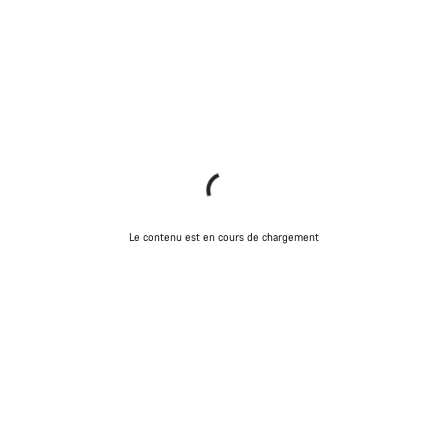
Le contenu est en cours de chargement