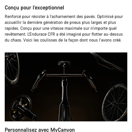
Conçu pour l’exceptionnel
Renforcé pour résister à l'acharnement des pavés. Optimisé pour
accueillir la dernière génération de pneus plus larges et plus
rapides. Conçu pour une vitesse maximale sur n’importe quel
revêtement. L'Endurace CFR a été imaginé pour flotter au-dessus
du chaos. Voici les coulisses de la façon dont nous l’avons créé.
Personnalisez avec MyCanyon