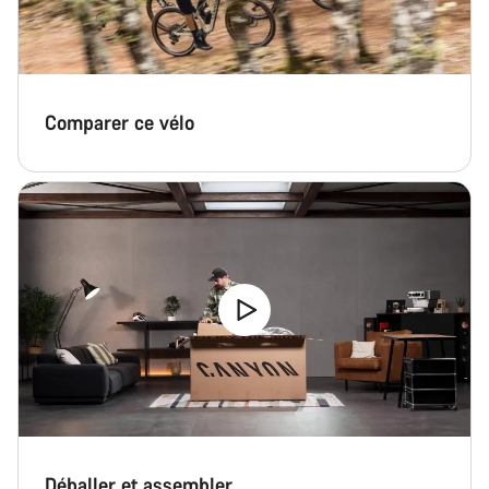
Comparer ce vélo
Déballer et assembler