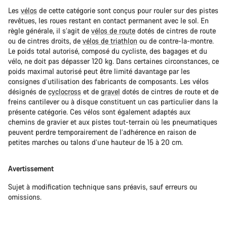
Les
vélos
de cette catégorie sont conçus pour rouler sur des pistes
revêtues, les roues restant en contact permanent avec le sol. En
règle générale, il s’agit de
vélos de route
dotés de cintres de route
ou de cintres droits, de
vélos de triathlon
ou de contre-la-montre.
Le poids total autorisé, composé du cycliste, des bagages et du
vélo, ne doit pas dépasser 120 kg. Dans certaines circonstances, ce
poids maximal autorisé peut être limité davantage par les
consignes d’utilisation des fabricants de composants. Les vélos
désignés de
cyclocross
et de
gravel
dotés de cintres de route et de
freins cantilever ou à disque constituent un cas particulier dans la
présente catégorie. Ces vélos sont également adaptés aux
chemins de gravier et aux pistes tout-terrain où les pneumatiques
peuvent perdre temporairement de l’adhérence en raison de
petites marches ou talons d’une hauteur de 15 à 20 cm.
Avertissement
Sujet à modification technique sans préavis, sauf erreurs ou
omissions.