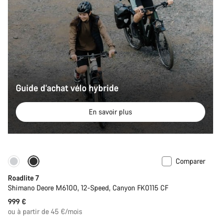
Guide d’achat vélo hybride
En savoir plus
Comparer
Disponible uniquement en S
Roadlite 7
Shimano Deore M6100, 12-Speed, Canyon FK0115 CF
999 €
ou à partir de 45 €/mois