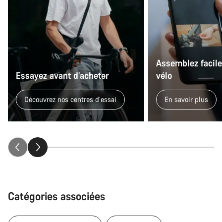
Assemblez facil
Essayez avant d’acheter
vélo
Découvrez nos centres d’essai
En savoir plus
Catégories associées