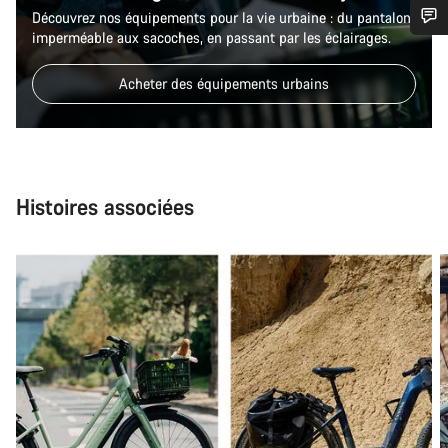
Découvrez nos équipements pour la vie urbaine : du pantalon
imperméable aux sacoches, en passant par les éclairages.
Besoin d’aide ?
Acheter des équipements urbains
Nos experts du service client vous attendent pour
répondre à vos questions.
Démarrer le Chat
Histoires associées
Fermer