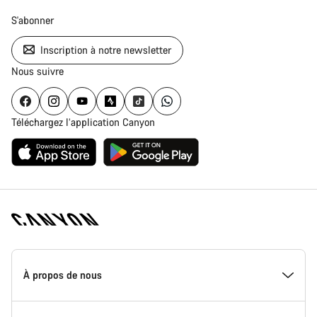
S'abonner
Inscription à notre newsletter
Nous suivre
Téléchargez l’application Canyon
Page
d'accueil
À propos de nous
Canyon
-
Pied