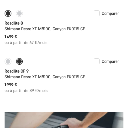
Comparer
Disponible uniquement en S | M
Roadlite 8
Shimano Deore XT M8100, Canyon FK0115 CF
1.499 €
ou à partir de 67 €/mois
Comparer
Disponible uniquement en S | M
Roadlite CF 9
Shimano Deore XT M8100, Canyon FK0115 CF
1.999 €
ou à partir de 89 €/mois