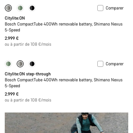
Comparer
Performance Line
Nouveau
Citylite:ON
Bosch CompactTube 400Wh removable battery, Shimano Nexus
5-Speed
2.999 €
ou à partir de 108 €/mois
Comparer
Performance Line
Nouveau
Citylite:ON step-through
Bosch CompactTube 400Wh removable battery, Shimano Nexus
5-Speed
2.999 €
ou à partir de 108 €/mois