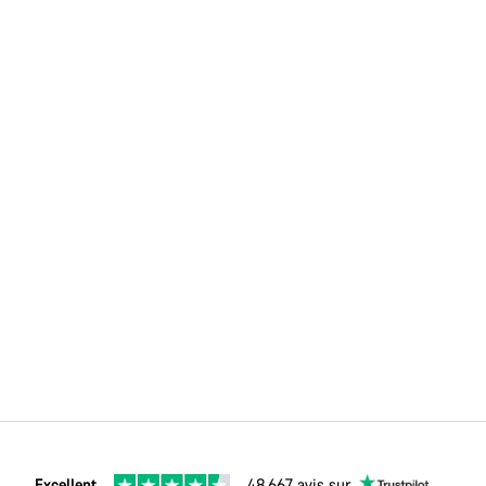
Excellent
48.667 avis sur