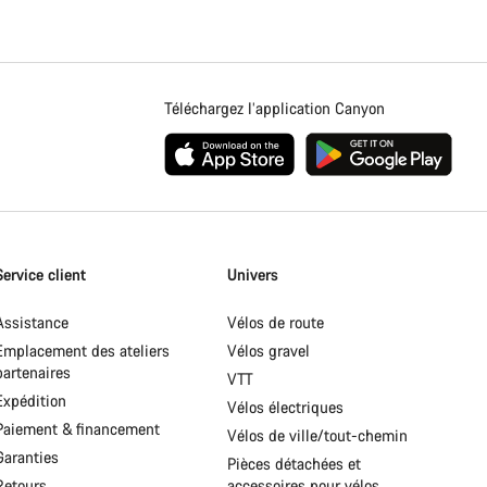
Téléchargez l’application Canyon
Service client
Univers
Assistance
Vélos de route
Emplacement des ateliers
Vélos gravel
partenaires
VTT
Expédition
Vélos électriques
Paiement & financement
Vélos de ville/tout-chemin
Garanties
Pièces détachées et
Retours
accessoires pour vélos