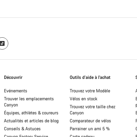
Découvrir
Outils d’aide à l'achat
Evénements
Trouvez votre Modèle
Trouver les emplacements
Vélos en stock
Canyon
Trouvez votre taille chez
Équipes, athlètes & coureurs
Canyon
Actualités et articles de blog
Comparateur de vélos
Conseils & Astuces
Parrainer un ami 5 %
Canyon Factory Service
Carte cadeau