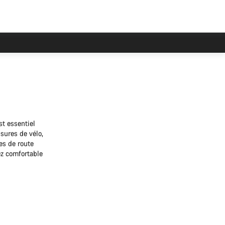
st essentiel
sures de vélo,
es de route
ez comfortable