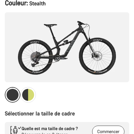
Configuration
Couleur:
Stealth
du
produit
Sélectionner la taille de cadre
Quelle est ma taille de cadre ?
Commencer