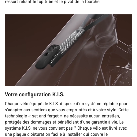
ressort reliant le top tube et le pivot de la fourche.
Votre configuration K.I.S.
Chaque vélo équipé de K.I.S. dispose d’un système réglable pour
s’adapter aux sentiers que vous empruntés et à votre style. Cette
technologie « set and forget » ne nécessite aucun entretien,
protégée des dommages et bénéficiant d’une garantie à vie. Le
système K.I.S. ne vous convient pas ? Chaque vélo est livré avec
une plaque d’obturation facile à installer qui couvre le