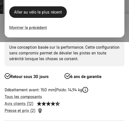
Aller au vélo le plus récent
VTT
Trail
Spectral
Spectral CF
Montrer le précédent
Spectral CF 9
Une conception basée sur la performance. Cette configuration
sans compromis permet de dévaler les pistes en toute
sérénité lorsque les choses se corsent.
Retour sous 30 jours
6 ans de garantie
Débattement avant: 150 mm
Poids: 14,94 kg
Tous les composants
Avis clients (12)
Presse et prix (2)