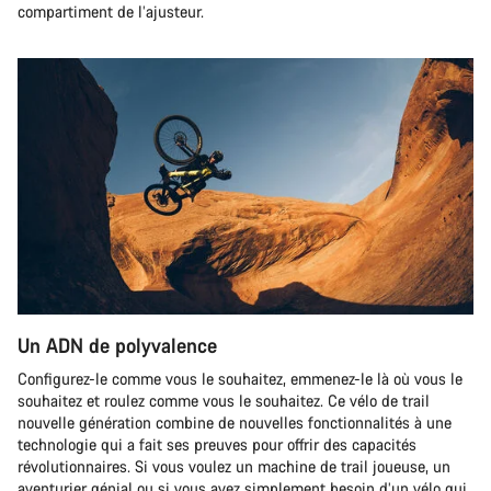
compartiment de l’ajusteur.
Un ADN de polyvalence
Configurez-le comme vous le souhaitez, emmenez-le là où vous le
souhaitez et roulez comme vous le souhaitez. Ce vélo de trail
nouvelle génération combine de nouvelles fonctionnalités à une
technologie qui a fait ses preuves pour offrir des capacités
révolutionnaires. Si vous voulez un machine de trail joueuse, un
aventurier génial ou si vous avez simplement besoin d’un vélo qui