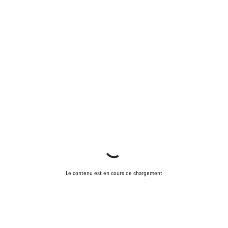
Le contenu est en cours de chargement