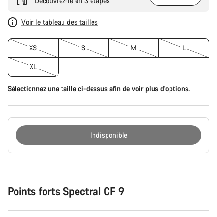
Découvrez-le en 3 étapes
Voir le tableau des tailles
XS
S
M
L
XL
Sélectionnez une taille ci-dessus afin de voir plus d'options.
Indisponible
Raisons
d’achat
Points forts Spectral CF 9