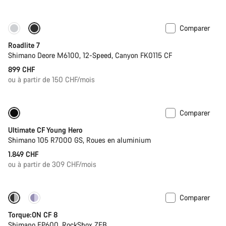
Comparer
Disponible uniquement en S
Roadlite 7
Shimano Deore M6100, 12-Speed, Canyon FK0115 CF
899 CHF
ou à partir de 150 CHF/mois
Comparer
Vélo de route enfant
Ultimate CF Young Hero
Shimano 105 R7000 GS, Roues en aluminium
1.849 CHF
ou à partir de 309 CHF/mois
Comparer
-22%
Torque:ON CF 8
Shimano EP600, RockShox ZEB