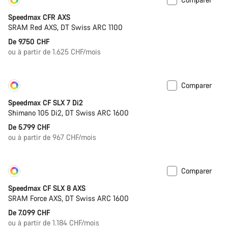
Personnaliser
Nouveau
Speedmax CFR AXS
SRAM Red AXS, DT Swiss ARC 1100
De 9.750 CHF
ou à partir de 1.625 CHF/mois
Comparer
Personnaliser
Bientôt disponible
Speedmax CF SLX 7 Di2
Shimano 105 Di2, DT Swiss ARC 1600
De 5.799 CHF
ou à partir de 967 CHF/mois
Comparer
Personnaliser
Nouveau
Speedmax CF SLX 8 AXS
SRAM Force AXS, DT Swiss ARC 1600
De 7.099 CHF
ou à partir de 1.184 CHF/mois