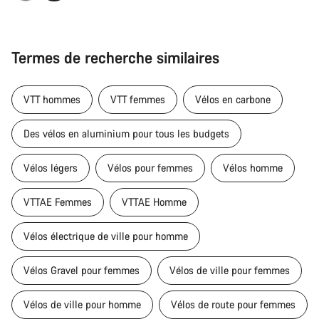
Termes de recherche similaires
VTT hommes
VTT femmes
Vélos en carbone
Des vélos en aluminium pour tous les budgets
Vélos légers
Vélos pour femmes
Vélos homme
VTTAE Femmes
VTTAE Homme
Vélos électrique de ville pour homme
Vélos Gravel pour femmes
Vélos de ville pour femmes
Vélos de ville pour homme
Vélos de route pour femmes