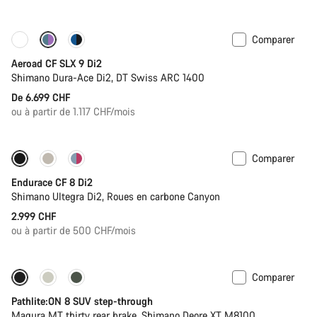
Comparer
Configurer
Nouveau
Aeroad CF SLX 9 Di2
Shimano Dura-Ace Di2, DT Swiss ARC 1400
De 6.699 CHF
ou à partir de 1.117 CHF/mois
Comparer
Endurace CF 8 Di2
Shimano Ultegra Di2, Roues en carbone Canyon
2.999 CHF
ou à partir de 500 CHF/mois
Comparer
-13%
Nouvelles disponibilités
Pathlite:ON 8 SUV step-through
Magura MT thirty rear brake, Shimano Deore XT M8100