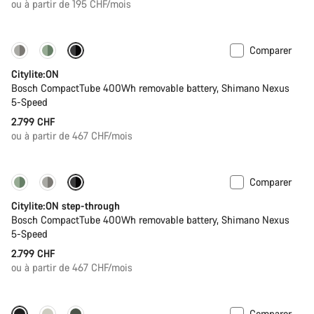
ou à partir de 195 CHF/mois
d’origine
Comparer
Performance Line
Nouveau
Citylite:ON
Bosch CompactTube 400Wh removable battery, Shimano Nexus
5-Speed
2.799 CHF
ou à partir de 467 CHF/mois
Comparer
Performance Line
Nouveau
Citylite:ON step-through
Bosch CompactTube 400Wh removable battery, Shimano Nexus
5-Speed
2.799 CHF
ou à partir de 467 CHF/mois
Comparer