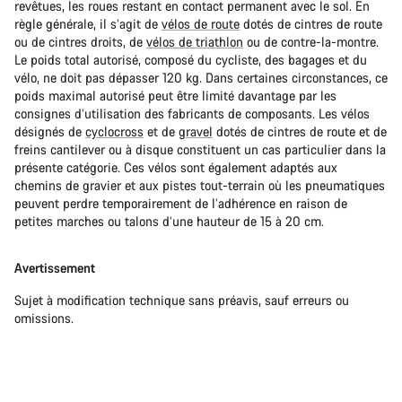
revêtues, les roues restant en contact permanent avec le sol. En
règle générale, il s’agit de
vélos de route
dotés de cintres de route
ou de cintres droits, de
vélos de triathlon
ou de contre-la-montre.
Le poids total autorisé, composé du cycliste, des bagages et du
vélo, ne doit pas dépasser 120 kg. Dans certaines circonstances, ce
poids maximal autorisé peut être limité davantage par les
consignes d’utilisation des fabricants de composants. Les vélos
désignés de
cyclocross
et de
gravel
dotés de cintres de route et de
freins cantilever ou à disque constituent un cas particulier dans la
présente catégorie. Ces vélos sont également adaptés aux
chemins de gravier et aux pistes tout-terrain où les pneumatiques
peuvent perdre temporairement de l’adhérence en raison de
petites marches ou talons d’une hauteur de 15 à 20 cm.
Avertissement
Sujet à modification technique sans préavis, sauf erreurs ou
omissions.