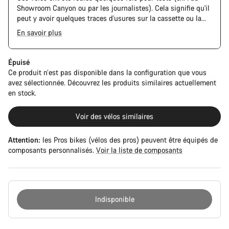
Showroom Canyon ou par les journalistes). Cela signifie qu'il
peut y avoir quelques traces d'usures sur la cassette ou la
chaine. De plus, le cadre et les composants peuvent avoir des
En savoir plus
rayures ou des éclats de peinture. Cependant, tous les
composants sont parfaitement fonctionnels.
Épuisé
Ce produit n’est pas disponible dans la configuration que vous
avez sélectionnée. Découvrez les produits similaires actuellement
en stock.
Voir des vélos similaires
Attention:
les Pros bikes (vélos des pros) peuvent être équipés de
composants personnalisés.
Voir la liste de composants
Indisponible
Raisons