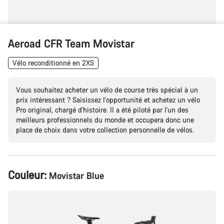
Aeroad CFR Team Movistar
Vélo reconditionné en 2XS
Vous souhaitez acheter un vélo de course très spécial à un
prix intéressant ? Saisissez l'opportunité et achetez un vélo
Pro original, chargé d'histoire. Il a été piloté par l'un des
meilleurs professionnels du monde et occupera donc une
place de choix dans votre collection personnelle de vélos.
Configuration
Couleur:
Movistar Blue
du
produit