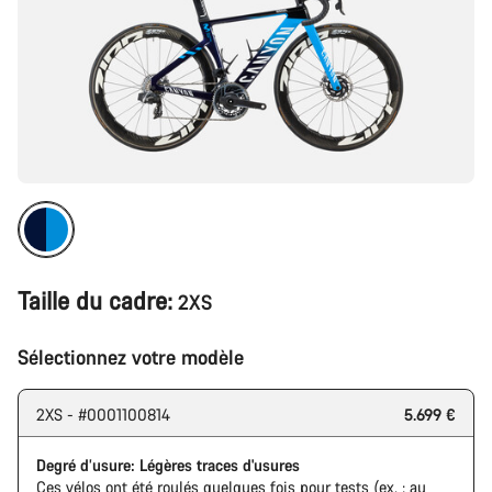
Taille du cadre:
2XS
Sélectionnez votre modèle
2XS - #0001100814
5.699 €
Degré d’usure: Légères traces d'usures
Ces vélos ont été roulés quelques fois pour tests (ex. : au