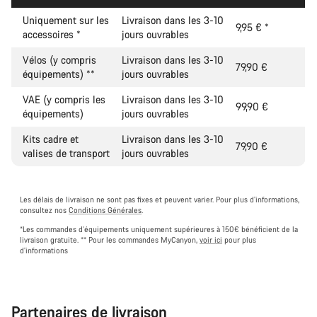
Uniquement sur les
Livraison dans les 3-10
9,95 €
*
accessoires
*
jours ouvrables
Vélos (y compris
Livraison dans les 3-10
79,90 €
équipements)
**
jours ouvrables
VAE (y compris les
Livraison dans les 3-10
99,90 €
équipements)
jours ouvrables
Kits cadre et
Livraison dans les 3-10
79,90 €
valises de transport
jours ouvrables
Les délais de livraison ne sont pas fixes et peuvent varier. Pour plus d’informations,
consultez nos
Conditions Générales
.
*Les commandes d’équipements uniquement supérieures à 150€ bénéficient de la
livraison gratuite.
** Pour les commandes MyCanyon,
voir ici
pour plus
d’informations
Partenaires de livraison