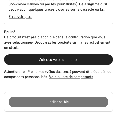
Showroom Canyon ou par les journalistes). Cela signifie qu'il
peut y avoir quelques traces d'usures sur la cassette ou la
chaine. De plus, le cadre et les composants peuvent avoir des
En savoir plus
rayures ou des éclats de peinture. Cependant, tous les
composants sont parfaitement fonctionnels.
Épuisé
Ce produit n’est pas disponible dans la configuration que vous
avez sélectionnée. Découvrez les produits similaires actuellement
en stock.
Voir des vélos similaires
Attention:
les Pros bikes (vélos des pros) peuvent être équipés de
composants personnalisés.
Voir la liste de composants
Indisponible
Raisons