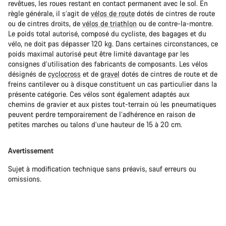
revêtues, les roues restant en contact permanent avec le sol. En
règle générale, il s’agit de
vélos de route
dotés de cintres de route
ou de cintres droits, de
vélos de triathlon
ou de contre-la-montre.
Le poids total autorisé, composé du cycliste, des bagages et du
vélo, ne doit pas dépasser 120 kg. Dans certaines circonstances, ce
poids maximal autorisé peut être limité davantage par les
consignes d’utilisation des fabricants de composants. Les vélos
désignés de
cyclocross
et de
gravel
dotés de cintres de route et de
freins cantilever ou à disque constituent un cas particulier dans la
présente catégorie. Ces vélos sont également adaptés aux
chemins de gravier et aux pistes tout-terrain où les pneumatiques
peuvent perdre temporairement de l’adhérence en raison de
petites marches ou talons d’une hauteur de 15 à 20 cm.
Avertissement
Sujet à modification technique sans préavis, sauf erreurs ou
omissions.