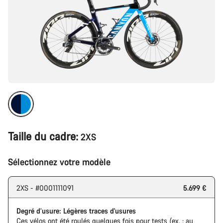
Taille du cadre:
2XS
Sélectionnez votre modèle
2XS - #0001111091
5.699 €
Degré d’usure: Légères traces d'usures
Ces vélos ont été roulés quelques fois pour tests (ex. : au