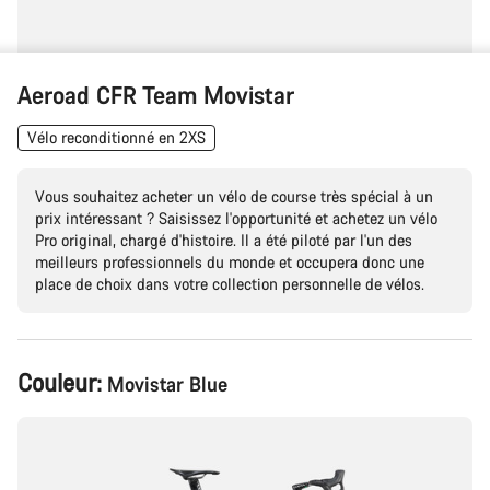
Aeroad CFR Team Movistar
Vélo reconditionné en 2XS
Vous souhaitez acheter un vélo de course très spécial à un
prix intéressant ? Saisissez l'opportunité et achetez un vélo
Pro original, chargé d'histoire. Il a été piloté par l'un des
meilleurs professionnels du monde et occupera donc une
place de choix dans votre collection personnelle de vélos.
Configuration
Couleur:
Movistar Blue
du
produit