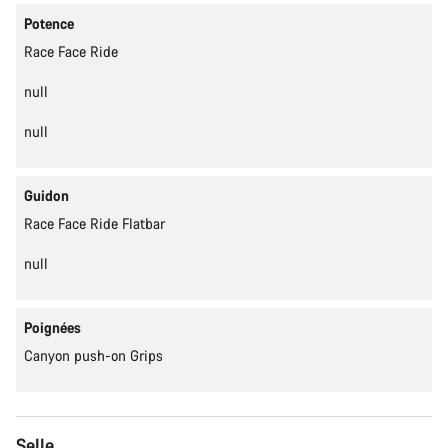
Potence
Race Face Ride
null
null
Guidon
Race Face Ride Flatbar
null
Poignées
Canyon push-on Grips
Selle