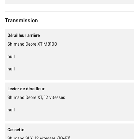
Transmission
Dérailleur arrière
Shimano Deore XT M8100
null
null
Levier de dérailleur
Shimano Deore XT, 12 vitesses
null
Cassette
Shimano SLX, 12 vitesses (10-51)