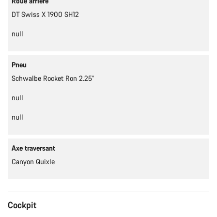
Roue arrière
DT Swiss X 1900 SH12
null
Pneu
Schwalbe Rocket Ron 2.25''
null
null
Axe traversant
Canyon Quixle
Cockpit