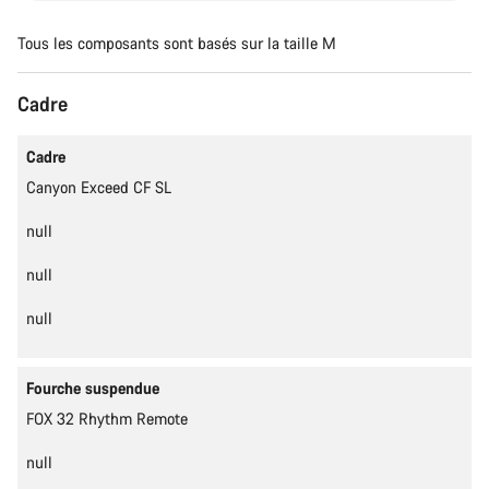
Tous les composants sont basés sur la taille M
Cadre
Le contenu est en cours de chargement
Cadre
Canyon Exceed CF SL
null
null
null
Fourche suspendue
FOX 32 Rhythm Remote
null