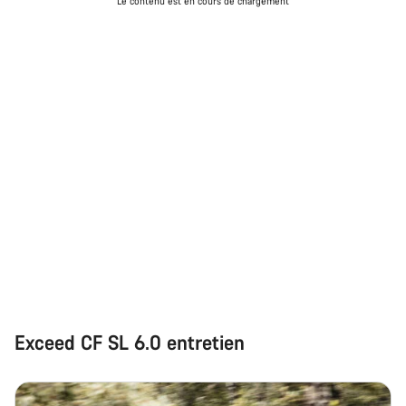
Le contenu est en cours de chargement
Exceed CF SL 6.0 entretien