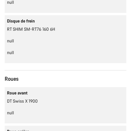
null
Disque de frein
RT SHIM SM-RT76 160 6H
null
null
Roues
Roue avant
DT Swiss X 1900
null