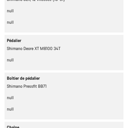
null
null
Pédalier
Shimano Deore XT M8100 34T
null
Boîtier de pédalier
Shimano Pressfit BB71
null
null
Chaîne