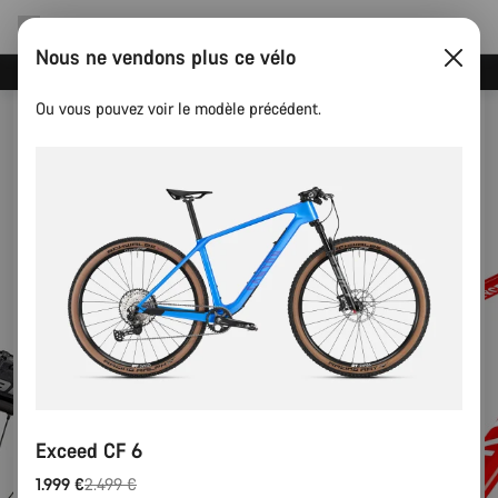
Nous ne vendons plus ce vélo
Événements Canyon
Ou vous pouvez voir le modèle précédent.
Exceed CF 6
1.999 €
2.499 €
Prix