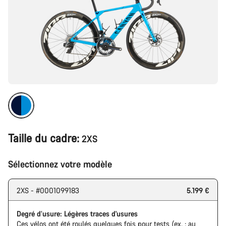
Taille du cadre:
2XS
Sélectionnez votre modèle
2XS - #0001099183
5.199 €
Degré d’usure: Légères traces d'usures
Ces vélos ont été roulés quelques fois pour tests (ex. : au