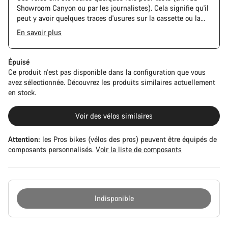
Showroom Canyon ou par les journalistes). Cela signifie qu'il
peut y avoir quelques traces d'usures sur la cassette ou la
chaine. De plus, le cadre et les composants peuvent avoir des
En savoir plus
rayures ou des éclats de peinture. Cependant, tous les
composants sont parfaitement fonctionnels.
Épuisé
Ce produit n’est pas disponible dans la configuration que vous
avez sélectionnée. Découvrez les produits similaires actuellement
en stock.
Voir des vélos similaires
Attention:
les Pros bikes (vélos des pros) peuvent être équipés de
composants personnalisés.
Voir la liste de composants
Indisponible
Raisons