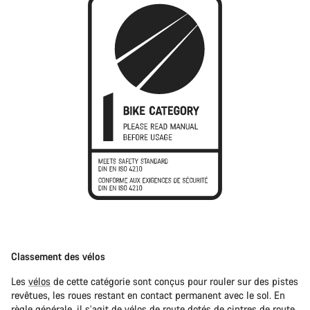
Classement des vélos
Les
vélos
de cette catégorie sont conçus pour rouler sur des pistes
revêtues, les roues restant en contact permanent avec le sol. En
règle générale, il s’agit de
vélos de route
dotés de cintres de route