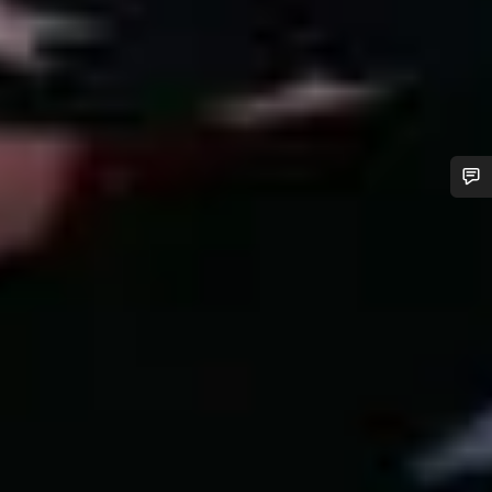
Besoin d’aide ?
Nos experts du service client vous attendent pour
répondre à vos questions.
Démarrer le Chat
Fermer