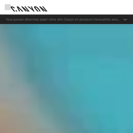
Recevez nos meilleures offres avec la newsletter Canyon