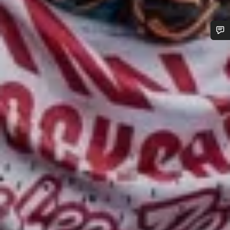
Besoin d’aide ?
Nos experts du service client vous attendent pour
répondre à vos questions.
Démarrer le Chat
Fermer