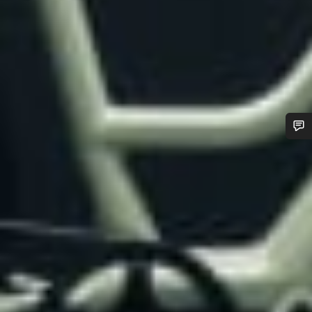
Besoin d’aide ?
Nos experts du service client vous attendent pour
répondre à vos questions.
Démarrer le Chat
Fermer