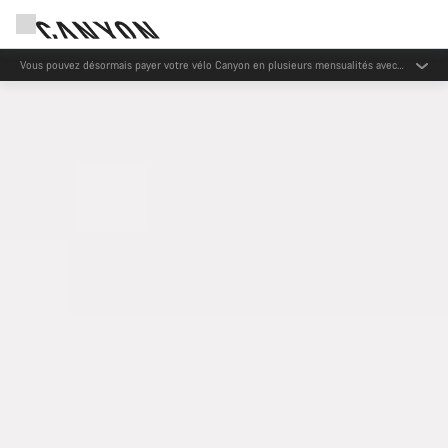
Vous pouvez désormais payer votre vélo Canyon en plusieurs mensualités avec
Oney.