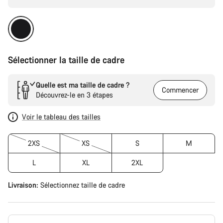
Sélectionner la taille de cadre
Quelle est ma taille de cadre ?
Commencer
Découvrez-le en 3 étapes
Voir le tableau des tailles
2XS
XS
S
M
L
XL
2XL
Livraison:
Sélectionnez
taille de cadre