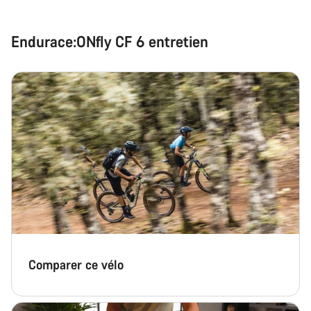
Nos experts du service client vous attendent pour
répondre à vos questions.
Endurace:ONfly CF 6 entretien
Démarrer le Chat
Fermer
Comparer ce vélo