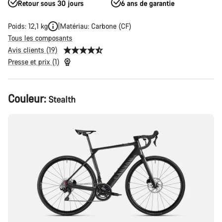
Retour sous 30 jours
6 ans de garantie
Poids: 12,1 kg
Matériau: Carbone (CF)
Tous les composants
Avis clients (19)
Presse et prix (1)
Configuration
Couleur:
Stealth
du
produit