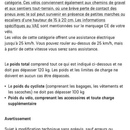
catégorie. Ces vélos conviennent également aux chemins de gravel
et aux sentiers tout-terrain, où une brève perte de contact des
pneus avec le sol peut survenir en présence de petites marches ou
escaliers d’une hauteur de 15 à 20 cm. Les informations
spécifiques
au VAE
sont mentionnées sur le marquage CE de votre
vélo.
Les vélos de cette catégorie offrent une assistance électrique
jusqu’à 25 km/h. Vous pouvez rouler au-dessus de 25 km/h, mais
à partir de cette vitesse vous serez sans assistance.
Le
poids total
comprend tout ce qui est indiqué ci-dessous et ne
doit pas dépasser 120 kg. Les poids et les limites de charge ne
doivent en aucun cas être dépassés.
Le
poids du cycliste
(comprenant les bagages, les vêtements et
les sacoches) ne doit pas dépasser 100 kg
Poids du vélo, comprenant les accessoires et toute charge
supplémentaire
Avertissement
Sujet à modification technique sans préavis, sauf erreurs ou