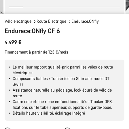
Vélo électrique
Route Électrique
Endurace:ONfly
Endurace:ONfly CF 6
4.499 €
Financement à partir de 123 €/mois
Le meilleur rapport qualité-prix parmi les vélos de route
électriques
Composants fiables : Transmission Shimano, roues DT
Swiss
Assistance naturelle au pédalage, look épuré de vélo de
route
Cadre en carbone riche en fonctionnalités : Tracker GPS,
fixations sur le tube supérieur, supports de garde-boue.
Détails haute visibilité, éclairage intégré