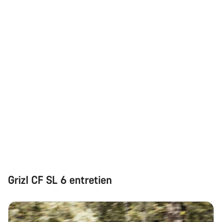
Démarrer le Chat
Fermer
Grizl CF SL 6 entretien