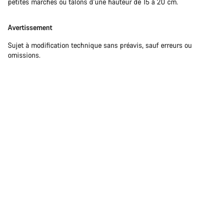
petites marches ou talons d’une hauteur de 15 à 20 cm.
Avertissement
Sujet à modification technique sans préavis, sauf erreurs ou
omissions.