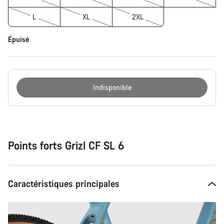
L
XL
2XL
Épuisé
Indisponible
Raisons
d’achat
Points forts Grizl CF SL 6
Caractéristiques principales