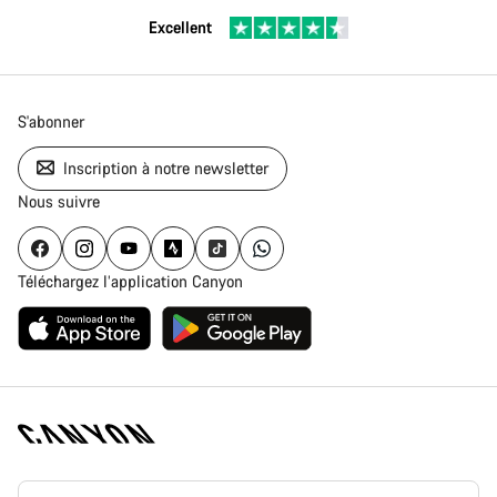
Excellent
S'abonner
Inscription à notre newsletter
Nous suivre
Téléchargez l’application Canyon
Page