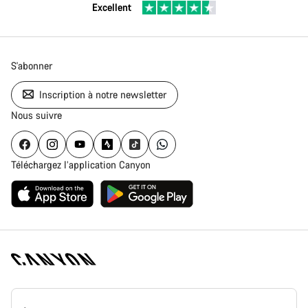
Excellent
S'abonner
Inscription à notre newsletter
Nous suivre
Téléchargez l’application Canyon
Page