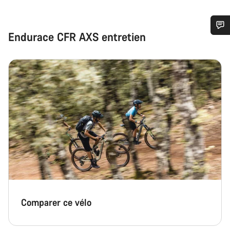
Endurace CFR AXS entretien
Besoin d’aide ?
Nos experts du service client vous attendent pour
répondre à vos questions.
Démarrer le Chat
Fermer
Comparer ce vélo