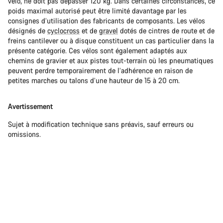
vélo, ne doit pas dépasser 120 kg. Dans certaines circonstances, ce
poids maximal autorisé peut être limité davantage par les
consignes d’utilisation des fabricants de composants. Les vélos
désignés de
cyclocross
et de
gravel
dotés de cintres de route et de
freins cantilever ou à disque constituent un cas particulier dans la
présente catégorie. Ces vélos sont également adaptés aux
chemins de gravier et aux pistes tout-terrain où les pneumatiques
peuvent perdre temporairement de l’adhérence en raison de
petites marches ou talons d’une hauteur de 15 à 20 cm.
Avertissement
Sujet à modification technique sans préavis, sauf erreurs ou
omissions.