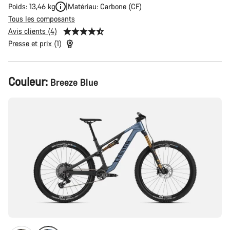
Poids: 13,46 kg
Matériau: Carbone (CF)
Tous les composants
Avis clients (4)
Presse et prix (1)
Configuration
Couleur:
Breeze Blue
du
produit