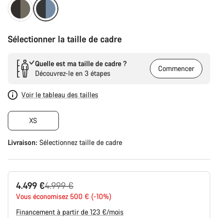
Sélectionner la taille de cadre
Quelle est ma taille de cadre ?
Commencer
Découvrez-le en 3 étapes
Voir le tableau des tailles
XS
Livraison:
Sélectionnez
taille de cadre
Prix
4.499 €
4.999 €
Vous économisez 500 € (-10%)
d’origine
Financement à partir de 123 €/mois