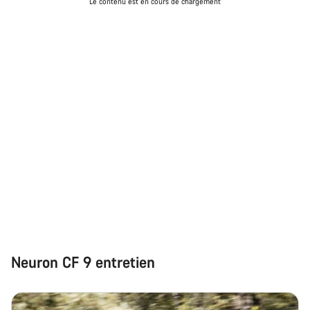
Le contenu est en cours de chargement
Neuron CF 9 entretien