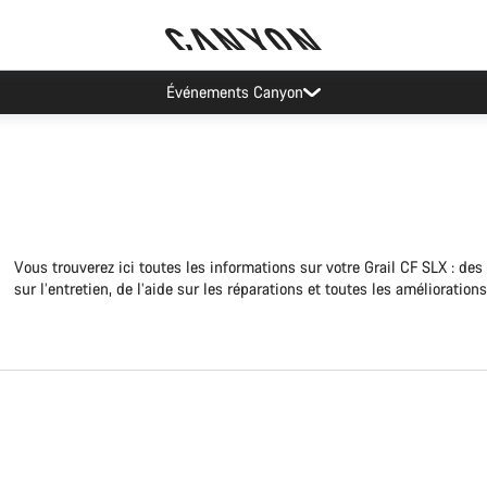
rs : nos sites de Munich et de Coblence enregistrent des délais d'attent
Vous trouverez ici toutes les informations sur votre Grail CF SLX : des
sur l’entretien, de l’aide sur les réparations et toutes les amélioration