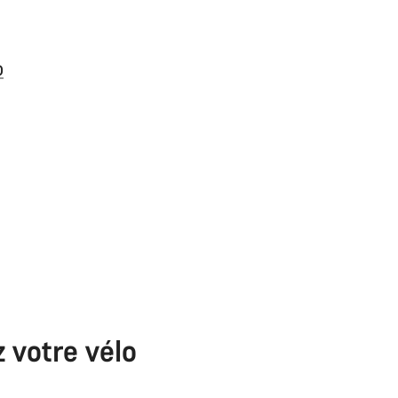
o
z votre vélo