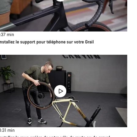
1:37
min
Installez le support pour téléphone sur votre Grail
0:31
min