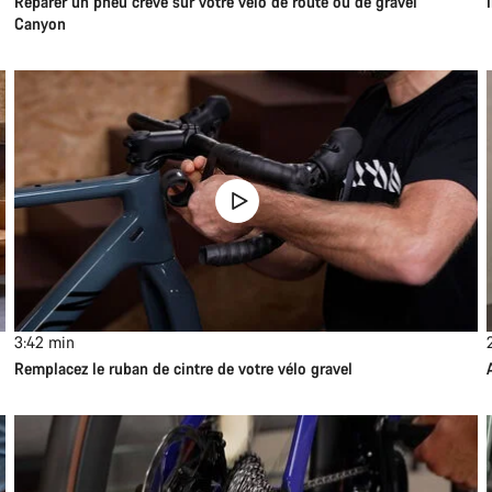
Réparer un pneu crevé sur votre vélo de route ou de gravel
Canyon
3:42
min
Remplacez le ruban de cintre de votre vélo gravel