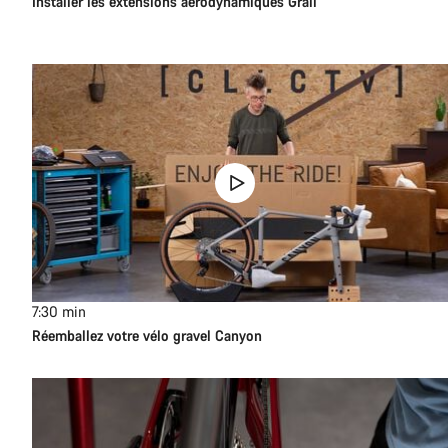
Installer les extensions aérodynamiques Grail
7:30
min
Réemballez votre vélo gravel Canyon