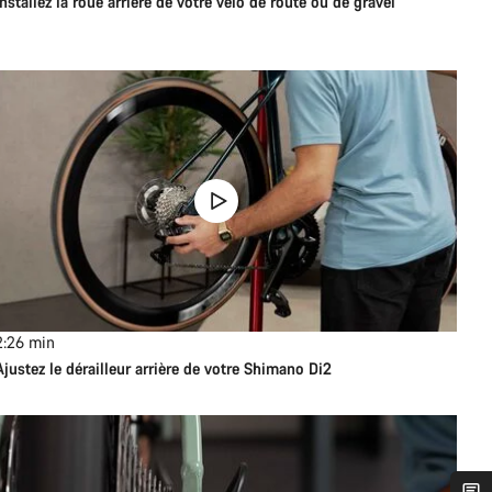
Installez la roue arrière de votre vélo de route ou de gravel
2:26
min
Ajustez le dérailleur arrière de votre Shimano Di2