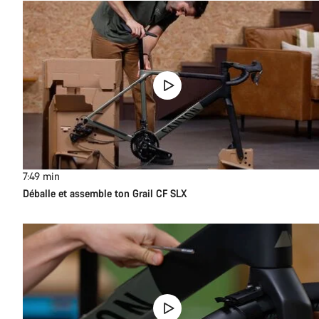
7:49
min
Déballe et assemble ton Grail CF SLX