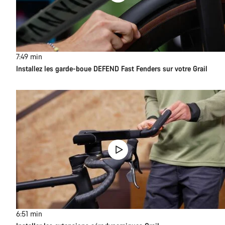
7:49
min
Installez les garde-boue DEFEND Fast Fenders sur votre Grail
6:51
min