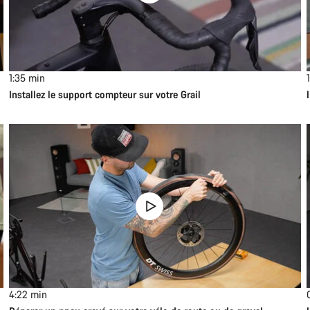
1:35
min
Installez le support compteur sur votre Grail
4:22
min