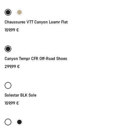
Nouveau
Chaussures VTT Canyon Loamr Flat
159,99 €
Sélection rapide
Canyon Tempr CFR Off-Road Shoes
299,99 €
Sélection rapide
Solestar BLK Sole
159,99 €
Sélection rapide
Nouvelles disponibilités