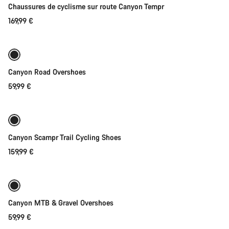
Chaussures de cyclisme sur route Canyon Tempr
169,99 €
Sélection rapide
Canyon Road Overshoes
59,99 €
Sélection rapide
Nouveau
Canyon Scampr Trail Cycling Shoes
159,99 €
Sélection rapide
Canyon MTB & Gravel Overshoes
59,99 €
Sélection rapide