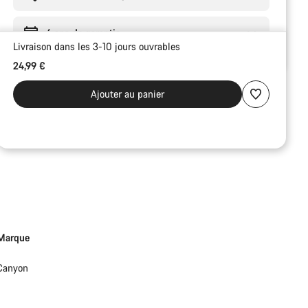
6 ans de garantie
Livraison dans les 3-10 jours ouvrables
24,99 €
Ajouter au panier
Marque
Canyon