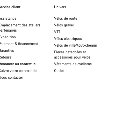
Service client
Univers
Assistance
Vélos de route
Emplacement des ateliers
Vélos gravel
partenaires
VTT
Expédition
Vélos électriques
Paiement & financement
Vélos de ville/tout-chemin
Garanties
Pièces détachées et
Retours
accessoires pour vélos
Renoncer au contrat ici
Vêtements de cyclisme
Suivre votre commande
Outlet
Nous contacter