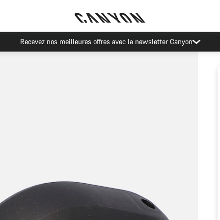
Recevez nos meilleures offres avec la newsletter Canyon