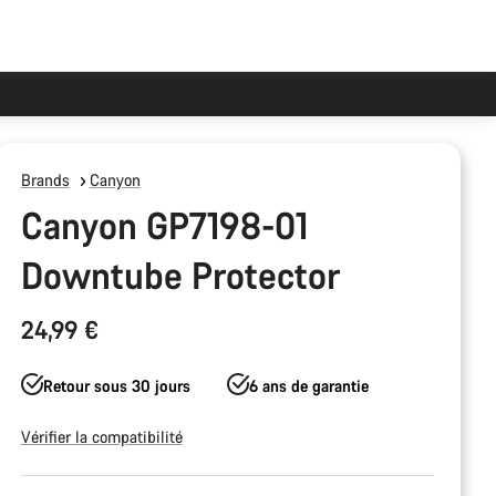
Brands
Canyon
Canyon GP7198-01
Downtube Protector
24,99 €
Retour sous 30 jours
6 ans de garantie
Vérifier la compatibilité
Configuration