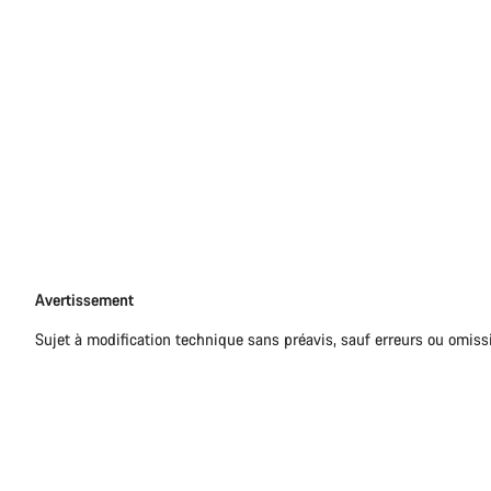
Avertissement
Avertissement
Sujet à modification technique sans préavis, sauf erreurs ou omiss