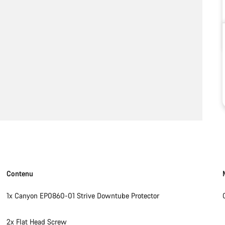
Contenu
1x Canyon EP0860-01 Strive Downtube Protector
2x Flat Head Screw