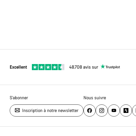
Excellent
48.708 avis sur
S'abonner
Nous suivre
Inscription à notre newsletter