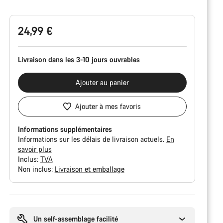
du
produit
24,99 €
Livraison dans les 3-10 jours ouvrables
Ajouter au panier
Ajouter à mes favoris
Informations supplémentaires
Informations sur les délais de livraison actuels.
En
savoir plus
Inclus:
TVA
Non inclus:
Livraison et emballage
Raisons
d’achat
Un self-assemblage facilité