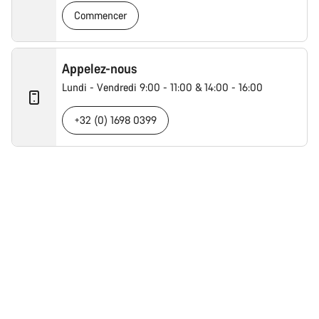
Commencer
Appelez-nous
Lundi - Vendredi 9:00 - 11:00 & 14:00 - 16:00
+32 (0) 1698 0399