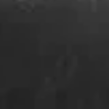
Fermer