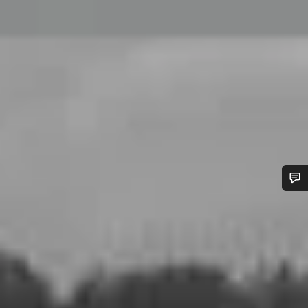
Besoin d’aide ?
Nos experts du service client vous attendent pour
répondre à vos questions.
Démarrer le Chat