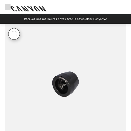
Recevez nos meilleures offres avec la newsletter Canyon