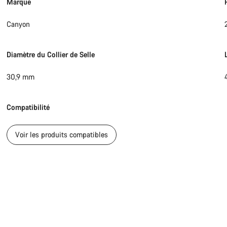
Marque
Canyon
Diamètre du Collier de Selle
30,9 mm
Compatibilité
Voir les produits compatibles