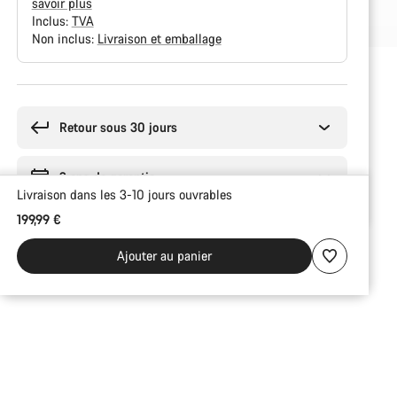
savoir plus
Inclus:
TVA
Non inclus:
Livraison et emballage
Raisons
d’achat
Retour sous 30 jours
2 ans de garantie
Livraison dans les 3-10 jours ouvrables
199,99 €
Ajouter au panier