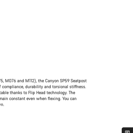
75, M076 and M112), the Canyon SP59 Seatpost
 compliance, durability and torsional stiffness.
table thanks to Flip Head technology. The
remain constant even when flexing. You can
wn.