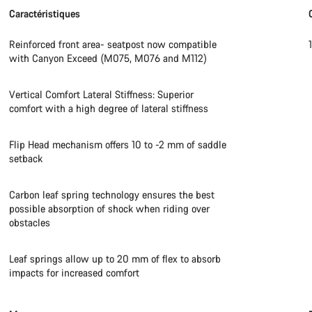
Caractéristiques
Besoi
Reinforced front area- seatpost now compatible
with Canyon Exceed (M075, M076 and M112)
Nos exp
Vertical Comfort Lateral Stiffness: Superior
comfort with a high degree of lateral stiffness
Flip Head mechanism offers 10 to -2 mm of saddle
setback
Carbon leaf spring technology ensures the best
possible absorption of shock when riding over
obstacles
Leaf springs allow up to 20 mm of flex to absorb
impacts for increased comfort