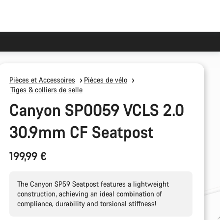
Pièces et Accessoires
Pièces de vélo
Tiges & colliers de selle
Canyon SP0059 VCLS 2.0
30.9mm CF Seatpost
199,99 €
The Canyon SP59 Seatpost features a lightweight
construction, achieving an ideal combination of
compliance, durability and torsional stiffness!