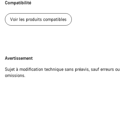
Compatibilité
Voir les produits compatibles
Avertissement
Avertissement
Sujet à modification technique sans préavis, sauf erreurs ou
omissions.