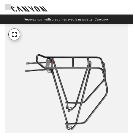
Recevez nos meilleures offres avec la newsletter Canyon