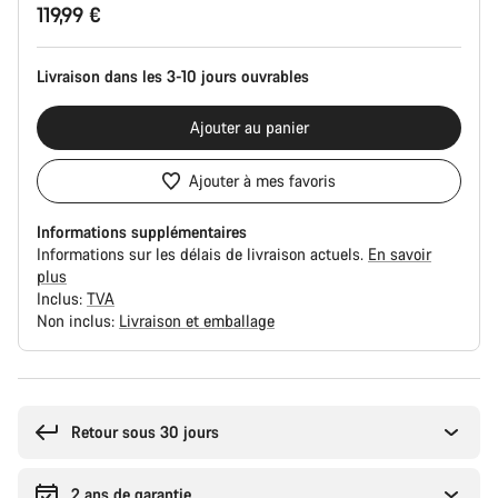
119,99 €
du
produit
Livraison dans les 3-10 jours ouvrables
Ajouter au panier
Ajouter à mes favoris
Informations supplémentaires
Informations sur les délais de livraison actuels.
En savoir
plus
Inclus:
TVA
Non inclus:
Livraison et emballage
Raisons
d’achat
Retour sous 30 jours
2 ans de garantie