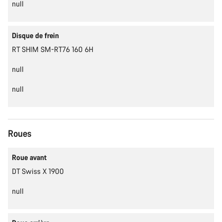
null
Disque de frein
RT SHIM SM-RT76 160 6H
null
null
Roues
Roue avant
DT Swiss X 1900
null