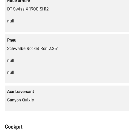
Roue arrière
DT Swiss X 1900 SH12
null
Pneu
Schwalbe Rocket Ron 2.25''
null
null
Axe traversant
Canyon Quixle
Cockpit