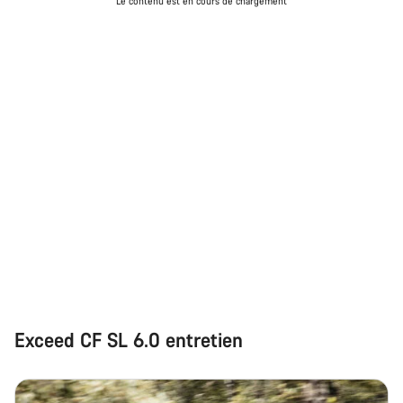
Le contenu est en cours de chargement
Exceed CF SL 6.0 entretien