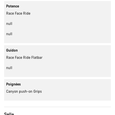
Potence
Race Face Ride
null
null
Guidon
Race Face Ride Flatbar
null
Poignées
Canyon push-on Grips
Selle