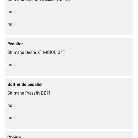
null
null
Pédalier
Shimano Deore XT M8100 34T
null
Boîtier de pédalier
Shimano Pressfit BB71
null
null
Chaîne