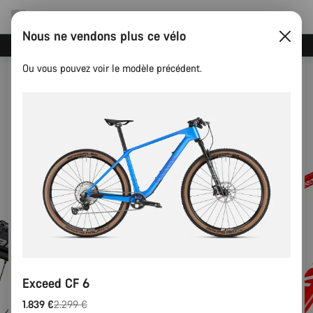
Nous ne vendons plus ce vélo
Recevez nos meilleures offres avec la newsletter Canyon
Ou vous pouvez voir le modèle précédent.
Exceed CF 6
1.839 €
2.299 €
Prix