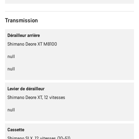
Transmission
Dérailleur arrière
Shimano Deore XT M8100
null
null
Levier de dérailleur
Shimano Deore XT, 12 vitesses
null
Cassette
Shimano SLX, 12 vitesses (10-51)