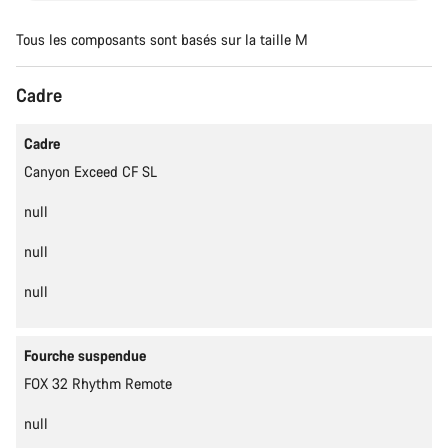
Tous les composants sont basés sur la taille M
Cadre
Le contenu est en cours de chargement
Cadre
Canyon Exceed CF SL
null
null
null
Fourche suspendue
FOX 32 Rhythm Remote
null