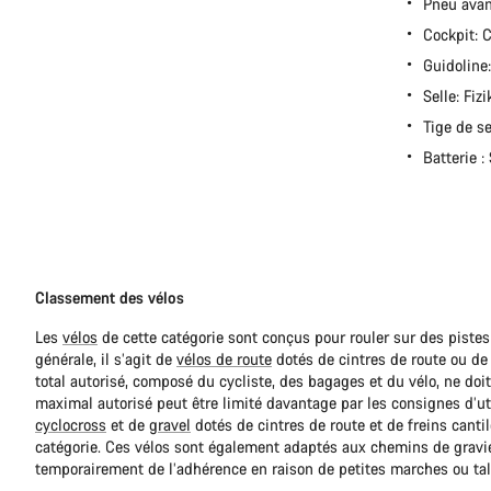
Pneu avan
Cockpit:
Guidoline:
Selle: Fiz
Tige de s
Batterie 
Classement des vélos
Les
vélos
de cette catégorie sont conçus pour rouler sur des pistes
générale, il s’agit de
vélos de route
dotés de cintres de route ou de 
total autorisé, composé du cycliste, des bagages et du vélo, ne do
maximal autorisé peut être limité davantage par les consignes d’ut
cyclocross
et de
gravel
dotés de cintres de route et de freins canti
catégorie. Ces vélos sont également adaptés aux chemins de gravie
temporairement de l’adhérence en raison de petites marches ou ta