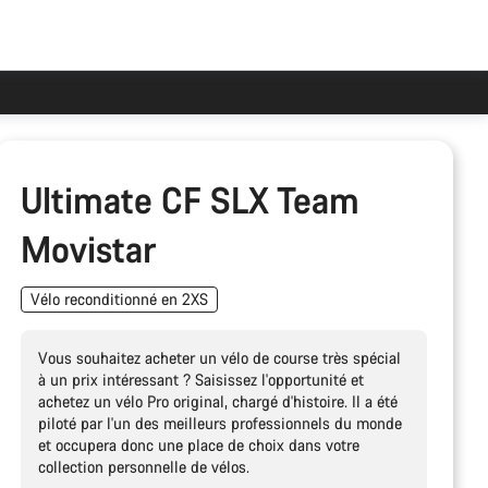
Ultimate CF SLX Team
Movistar
Vélo reconditionné en 2XS
Vous souhaitez acheter un vélo de course très spécial
à un prix intéressant ? Saisissez l'opportunité et
achetez un vélo Pro original, chargé d'histoire. Il a été
piloté par l'un des meilleurs professionnels du monde
et occupera donc une place de choix dans votre
collection personnelle de vélos.