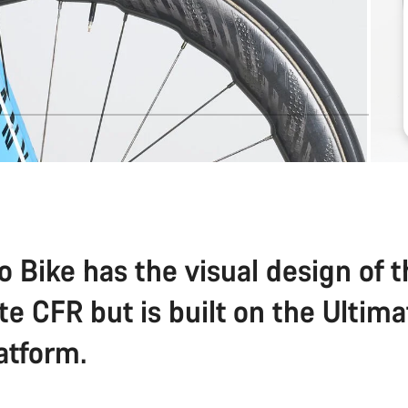
o Bike has the visual design of 
te CFR but is built on the Ultim
atform.