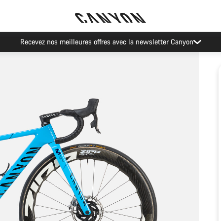
Recevez nos meilleures offres avec la newsletter Canyon