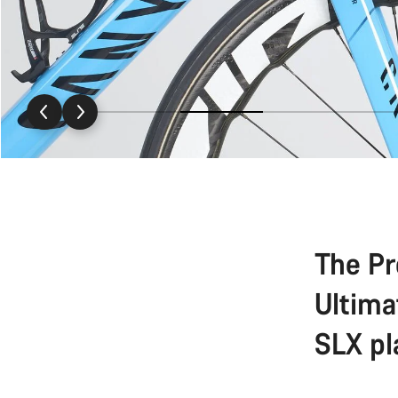
The Pr
Ultima
SLX pl