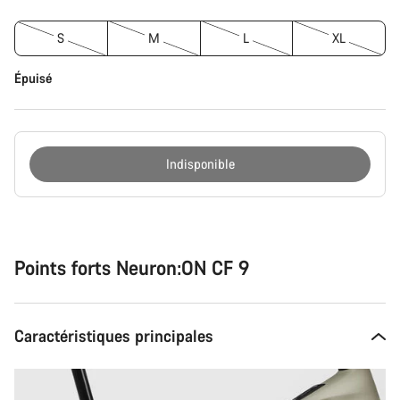
S
M
L
XL
Épuisé
Indisponible
Raisons
d’achat
Points forts Neuron:ON CF 9
Caractéristiques principales