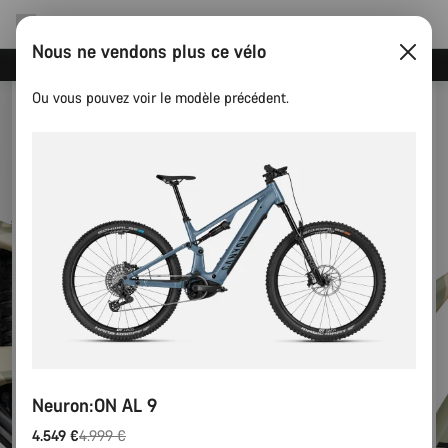
Nous ne vendons plus ce vélo
Recevez nos meilleures offres avec la newsletter Canyon
Ou vous pouvez voir le modèle précédent.
Neuron:ON AL 9
4.549 €
4.999 €
Prix