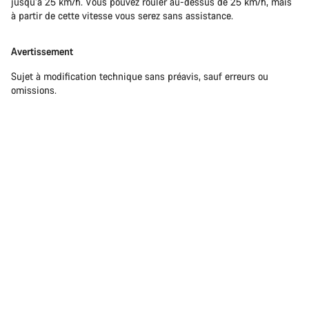
jusqu’à 25 km/h. Vous pouvez rouler au-dessus de 25 km/h, mais
à partir de cette vitesse vous serez sans assistance.
Avertissement
Sujet à modification technique sans préavis, sauf erreurs ou
omissions.