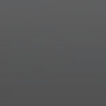
Besoi
Nos exp