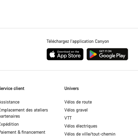
Téléchargez l’application Canyon
Service client
Univers
Assistance
Vélos de route
Emplacement des ateliers
Vélos gravel
partenaires
VTT
Expédition
Vélos électriques
Paiement & financement
Vélos de ville/tout-chemin