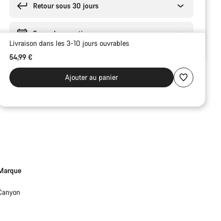
Retour sous 30 jours
2 ans de garantie
Livraison dans les 3-10 jours ouvrables
54,99 €
Ajouter au panier
Marque
Canyon