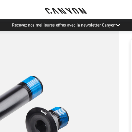
Recevez nos meilleures offres avec la newsletter Canyon