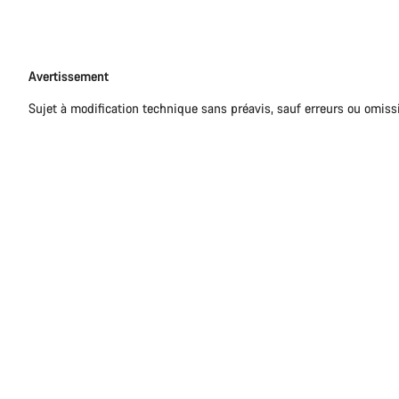
Avertissement
Avertissement
Sujet à modification technique sans préavis, sauf erreurs ou omiss