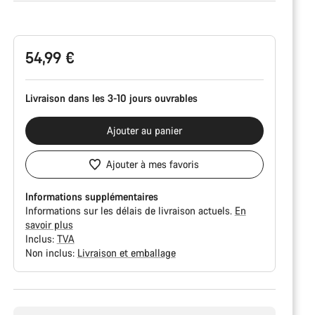
Configuration
du
produit
54,99 €
Livraison dans les 3-10 jours ouvrables
Ajouter au panier
Ajouter à mes favoris
Informations supplémentaires
Informations sur les délais de livraison actuels.
En
savoir plus
Inclus:
TVA
Non inclus:
Livraison et emballage
Raisons
d’achat