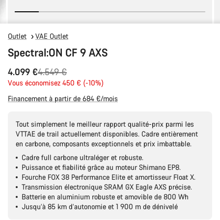
Outlet
VAE Outlet
Spectral:ON CF 9 AXS
Prix
4.099 €
4.549 €
Vous économisez 450 € (-10%)
d’origine
Financement à partir de 684 €/mois
Tout simplement le meilleur rapport qualité-prix parmi les
VTTAE de trail actuellement disponibles. Cadre entièrement
en carbone, composants exceptionnels et prix imbattable.
Cadre full carbone ultraléger et robuste.
Puissance et fiabilité grâce au moteur Shimano EP8.
Fourche FOX 38 Performance Elite et amortisseur Float X.
Transmission électronique SRAM GX Eagle AXS précise.
Batterie en aluminium robuste et amovible de 800 Wh
Jusqu’à 85 km d’autonomie et 1 900 m de dénivelé