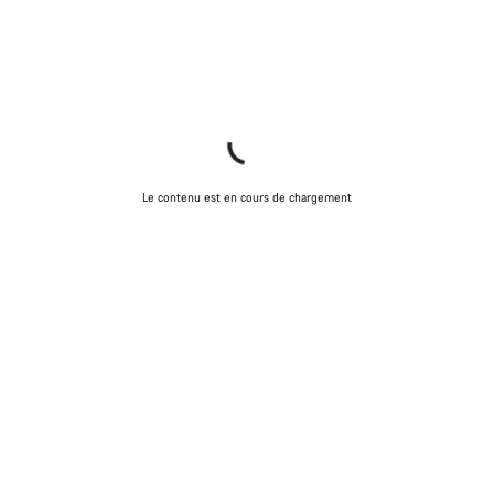
Démarrer le Chat
Fermer
Le contenu est en cours de chargement