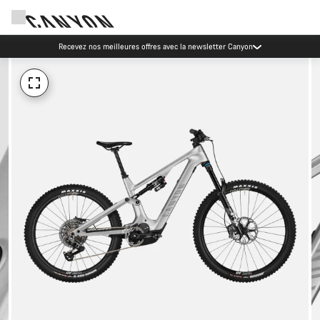
Recevez nos meilleures offres avec la newsletter Canyon