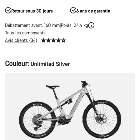
Retour sous 30 jours
6 ans de garantie
Débattement avant: 160 mm
Poids: 24,4 kg
Tous les composants
Avis clients (34)
Configuration
Couleur:
Unlimited Silver
du
produit