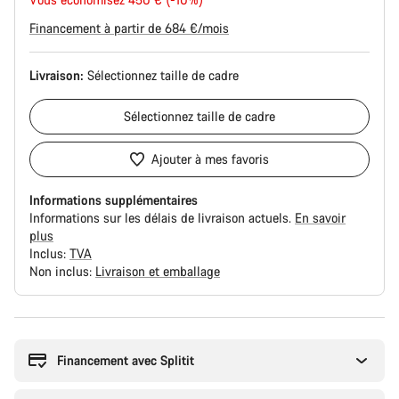
d’origine
Financement à partir de 684 €/mois
Livraison:
Sélectionnez
taille de cadre
Sélectionnez
taille de cadre
Ajouter à mes favoris
Informations supplémentaires
Informations sur les délais de livraison actuels.
En savoir
plus
Inclus:
TVA
Non inclus:
Livraison et emballage
Raisons
d’achat
Financement avec Splitit