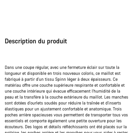
Description du produit
Dans une coupe régular, avec une fermeture éclair sur toute la
longueur et disponible en trois nouveaux coloris, ce maillot est
fabriqué à partir d'un tissu Spinn léger à deux épaisseurs. Ce
matériau offre une couche supérieure respirante et confortable et
une couche intérieure qui évacue efficacement l'humidité de la
peau et la transfère à la couche extérieure du maillot. Les manches
sont dotées d'ourlets soudés pour réduire la traînée et d'inserts
élastiques pour un ajustement confortable et anatomique. Trois
poches arrière spacieuses vous permettent de transporter tous vos
essentiels et comporte également une petite ouverture pour les
écouteurs. Des logos et détails réfléchissants ont été placés sur la
poitrine, les poches arrière et les manches pour vous aider à rester