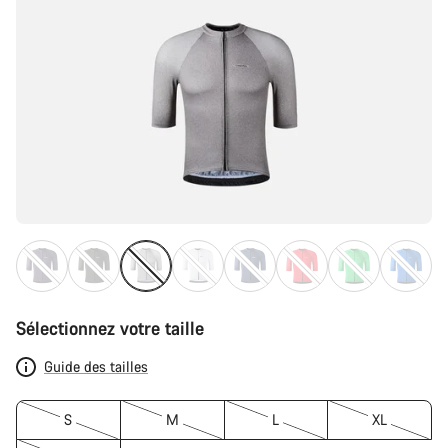
Sélectionnez votre taille
Guide des tailles
S
M
L
XL