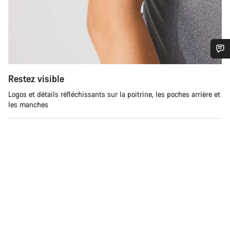
Besoin d’aide ?
Restez visible
Logos et détails réfléchissants sur la poitrine, les poches arrière et
Nos experts du service client vous attendent pour
les manches
répondre à vos questions.
Démarrer le Chat
Fermer