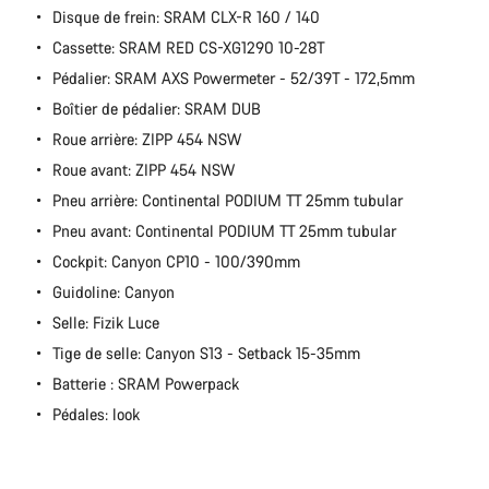
Disque de frein: SRAM CLX-R 160 / 140
Cassette: SRAM RED CS-XG1290 10-28T
Pédalier: SRAM AXS Powermeter - 52/39T - 172,5mm
Boîtier de pédalier: SRAM DUB
Roue arrière: ZIPP 454 NSW
Roue avant: ZIPP 454 NSW
Pneu arrière: Continental PODIUM TT 25mm tubular
Pneu avant: Continental PODIUM TT 25mm tubular
Cockpit: Canyon CP10 - 100/390mm
Guidoline: Canyon
Selle: Fizik Luce
Tige de selle: Canyon S13 - Setback 15-35mm
Batterie : SRAM Powerpack
Pédales: look