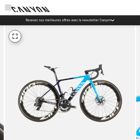
Recevez nos meilleures offres avec la newsletter Canyon