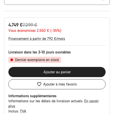
Prix
4.749 €
7.299 €
Vous économisez 2.550 € (-35%)
d’origine
Financement à partir de 792 €/mois
Livraison dans les 3-10 jours ouvrables
Dernier exemplaire en stock
Ajouter au panier
Ajouter à mes favoris
Informations supplémentaires
Informations sur les délais de livraison actuels.
En savoir
plus
Inclus:
TVA