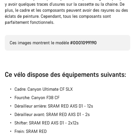
y avoir quelques traces d'usures sur la cassette ou la chaine. De
plus, le cadre et les composants peuvent avoir des rayures ou des
Nos experts du service client vous attendent pour
éclats de peinture. Cependant, tous les composants sont
répondre à vos questions.
parfaitement fonctionnels.
Démarrer le Chat
Ces images montrent le modèle
#0001099190
Fermer
Ce vélo dispose des équipements suivants:
Cadre: Canyon Ultimate CF SLX
Fourche: Canyon F38 CF
Dérailleur arrière: SRAM RED AXS D1 - 12s
Dérailleur avant: SRAM RED AXS D1 - 2s
Shifter: SRAM RED AXS D1 - 2x12s
Frein: SRAM RED