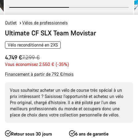
Outlet
Vélos de professionnels
Ultimate CF SLX Team Movistar
Vélo reconditionné en 2XS
Prix
4.749 €
7.299 €
Vous économisez 2.550 € (-35%)
d’origine
Financement à partir de 792 €/mois
Vous souhaitez acheter un vélo de course très spécial à un
prix intéressant ? Saisissez l'opportunité et achetez un vélo
Pro original, chargé d'histoire. Il a été piloté par l'un des
meilleurs professionnels du monde et occupera donc une
place de choix dans votre collection personnelle de vélos.
Retour sous 30 jours
6 ans de garantie