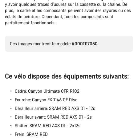
y avoir quelques traces d'usures sur la cassette ou la chaine. De
Nos experts du service client vous attendent pour
plus, le cadre et les composants peuvent avoir des rayures ou des
répondre à vos questions.
éclats de peinture. Cependant, tous les composants sont
parfaitement fonctionnels.
Démarrer le Chat
Ces images montrent le modèle
#0001117050
Fermer
Ce vélo dispose des équipements suivants:
Cadre: Canyon Ultimate CFR R102
Fourche: Canyon FK0146 CF Disc
Dérailleur arrière: SRAM RED AXS D1 - 12s
Dérailleur avant: SRAM RED AXS D1 - 2s
Shifter: SRAM RED AXS D1 - 2x12s
Frein: SRAM RED