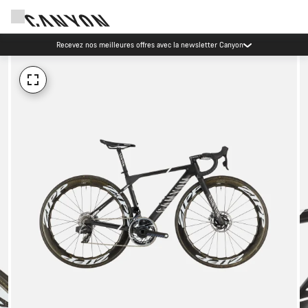
Recevez nos meilleures offres avec la newsletter Canyon