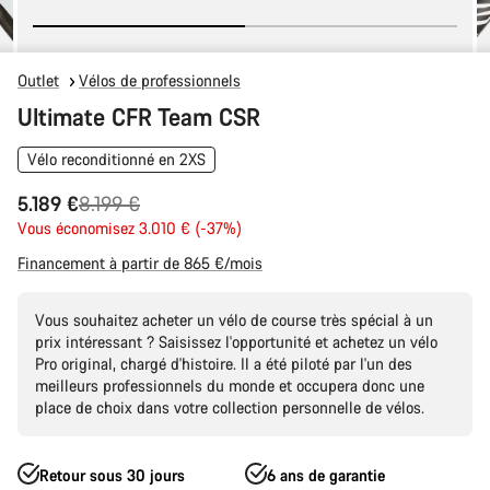
Outlet
Vélos de professionnels
Ultimate CFR Team CSR
Vélo reconditionné en 2XS
Prix
5.189 €
8.199 €
Vous économisez 3.010 € (-37%)
d’origine
Financement à partir de 865 €/mois
Vous souhaitez acheter un vélo de course très spécial à un
prix intéressant ? Saisissez l'opportunité et achetez un vélo
Pro original, chargé d'histoire. Il a été piloté par l'un des
meilleurs professionnels du monde et occupera donc une
place de choix dans votre collection personnelle de vélos.
Retour sous 30 jours
6 ans de garantie