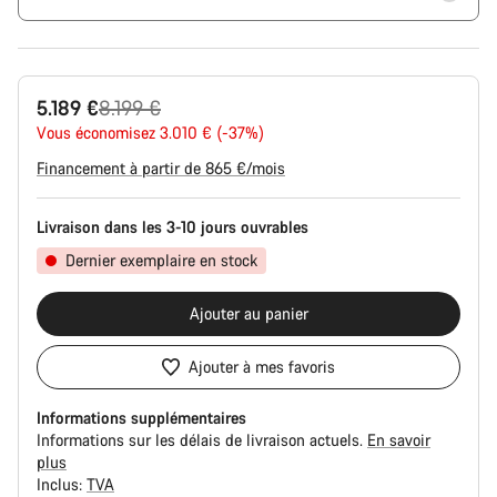
Prix
5.189 €
8.199 €
Vous économisez 3.010 € (-37%)
d’origine
Financement à partir de 865 €/mois
Livraison dans les 3-10 jours ouvrables
Dernier exemplaire en stock
Ajouter au panier
Ajouter à mes favoris
Informations supplémentaires
Informations sur les délais de livraison actuels.
En savoir
plus
Inclus:
TVA