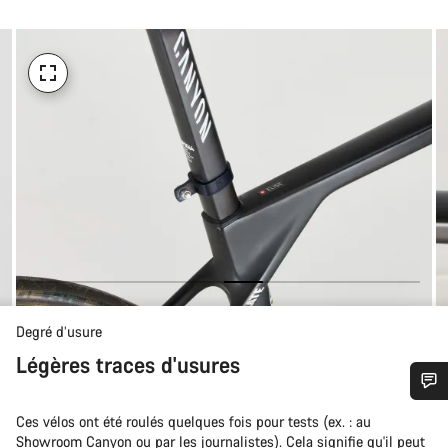
Degré d’usure
Légères traces d'usures
Besoin d’aide ?
Ces vélos ont été roulés quelques fois pour tests (ex. : au
Showroom Canyon ou par les journalistes). Cela signifie qu'il peut