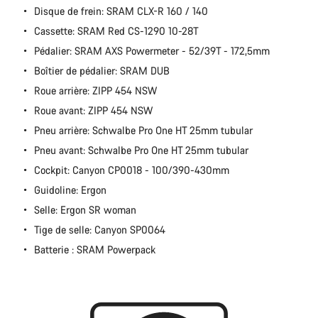
Disque de frein: SRAM CLX-R 160 / 140
Cassette: SRAM Red CS-1290 10-28T
Pédalier: SRAM AXS Powermeter - 52/39T - 172,5mm
Boîtier de pédalier: SRAM DUB
Roue arrière: ZIPP 454 NSW
Roue avant: ZIPP 454 NSW
Pneu arrière: Schwalbe Pro One HT 25mm tubular
Pneu avant: Schwalbe Pro One HT 25mm tubular
Cockpit: Canyon CP0018 - 100/390-430mm
Guidoline: Ergon
Selle: Ergon SR woman
Tige de selle: Canyon SP0064
Batterie : SRAM Powerpack