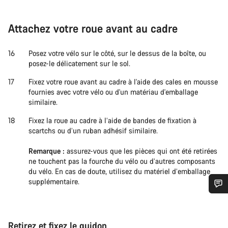
Attachez votre roue avant au cadre
Posez votre vélo sur le côté, sur le dessus de la boîte, ou
posez-le délicatement sur le sol.
Fixez votre roue avant au cadre à l'aide des cales en mousse
fournies avec votre vélo ou d'un matériau d'emballage
similaire.
Fixez la roue au cadre à l’aide de bandes de fixation à
scartchs ou d’un ruban adhésif similaire.
Remarque :
assurez-vous que les pièces qui ont été retirées
ne touchent pas la fourche du vélo ou d’autres composants
du vélo. En cas de doute, utilisez du matériel d’emballage
supplémentaire.
Besoin d’aide ?
Retirez et fixez le guidon