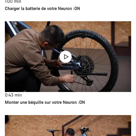
1:00
min
Charger la batterie de votre Neuron :ON
0:43
min
Monter une béquille sur votre Neuron :ON