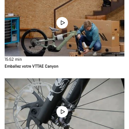
15:52
min
Emballez votre VTTAE Canyon