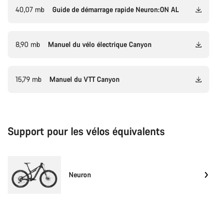
40,07 mb
Guide de démarrage rapide Neuron:ON AL
8,90 mb
Manuel du vélo électrique Canyon
15,79 mb
Manuel du VTT Canyon
Support pour les vélos équivalents
Neuron