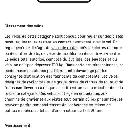
Classement des vélos
Les
vélos
de cette catégorie sont conçus pour rouler sur des pistes
revêtues, les roues restant en contact permanent avec le sol. En
règle générale, il s’agit de
vélos de route
dotés de cintres de route
ou de cintres droits, de
vélos de triathlon
ou de contre-la-montre.
Le poids total autorisé, composé du cycliste, des bagages et du
vélo, ne doit pas dépasser 120 kg. Dans certaines circonstances, ce
poids maximal autorisé peut être limité davantage par les
consignes d’utilisation des fabricants de composants. Les vélos
désignés de
cyclocross
et de
gravel
dotés de cintres de route et de
freins cantilever ou à disque constituent un cas particulier dans la
présente catégorie. Ces vélos sont également adaptés aux
chemins de gravier et aux pistes tout-terrain où les pneumatiques
peuvent perdre temporairement de l’adhérence en raison de
petites marches ou talons d’une hauteur de 15 à 20 cm.
Avertissement