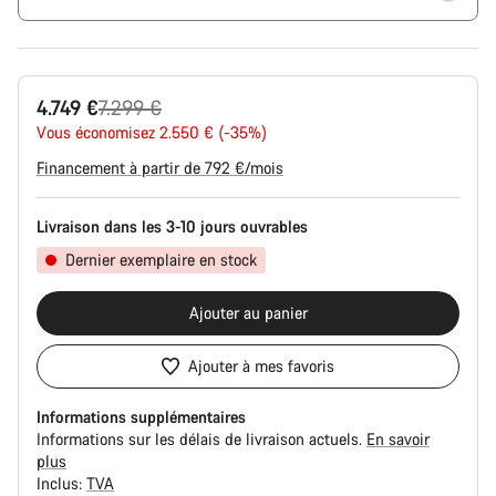
Prix
4.749 €
7.299 €
Vous économisez 2.550 € (-35%)
d’origine
Financement à partir de 792 €/mois
Livraison dans les 3-10 jours ouvrables
Dernier exemplaire en stock
Ajouter au panier
Ajouter à mes favoris
Informations supplémentaires
Informations sur les délais de livraison actuels.
En savoir
plus
Inclus:
TVA