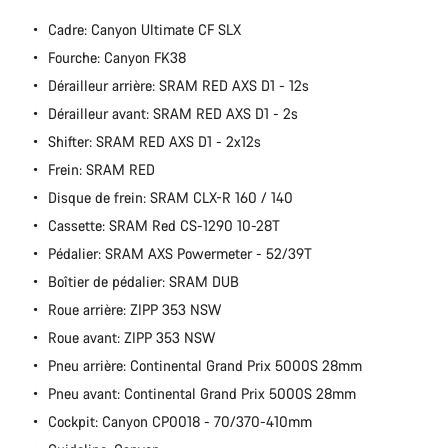
Cadre: Canyon Ultimate CF SLX
Fourche: Canyon FK38
Dérailleur arrière: SRAM RED AXS D1 - 12s
Dérailleur avant: SRAM RED AXS D1 - 2s
Shifter: SRAM RED AXS D1 - 2x12s
Frein: SRAM RED
Disque de frein: SRAM CLX-R 160 / 140
Cassette: SRAM Red CS-1290 10-28T
Pédalier: SRAM AXS Powermeter - 52/39T
Boîtier de pédalier: SRAM DUB
Roue arrière: ZIPP 353 NSW
Roue avant: ZIPP 353 NSW
Pneu arrière: Continental Grand Prix 5000S 28mm
Pneu avant: Continental Grand Prix 5000S 28mm
Cockpit: Canyon CP0018 - 70/370-410mm