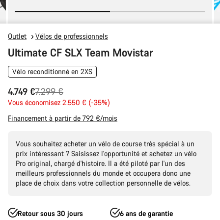
Outlet
Vélos de professionnels
Ultimate CF SLX Team Movistar
Vélo reconditionné en 2XS
Prix
4.749 €
7.299 €
Vous économisez 2.550 € (-35%)
d’origine
Financement à partir de 792 €/mois
Vous souhaitez acheter un vélo de course très spécial à un
prix intéressant ? Saisissez l'opportunité et achetez un vélo
Pro original, chargé d'histoire. Il a été piloté par l'un des
meilleurs professionnels du monde et occupera donc une
place de choix dans votre collection personnelle de vélos.
Retour sous 30 jours
6 ans de garantie