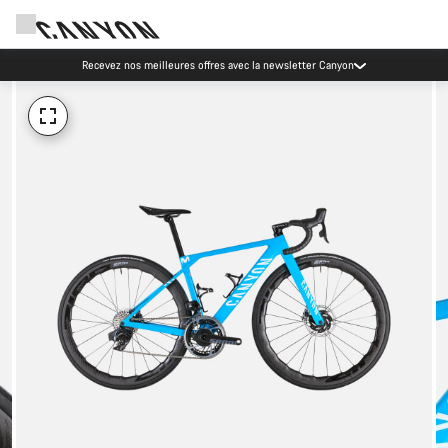
Recevez nos meilleures offres avec la newsletter Canyon