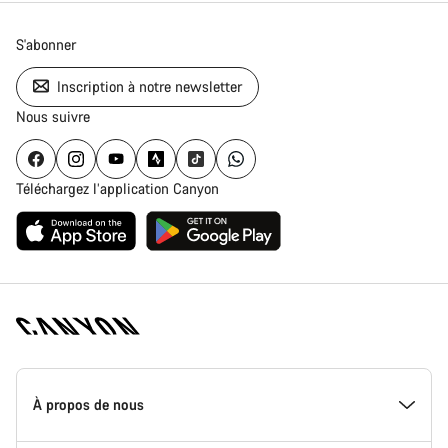
S'abonner
Inscription à notre newsletter
Nous suivre
Téléchargez l’application Canyon
Page
d'accueil
À propos de nous
Canyon
-