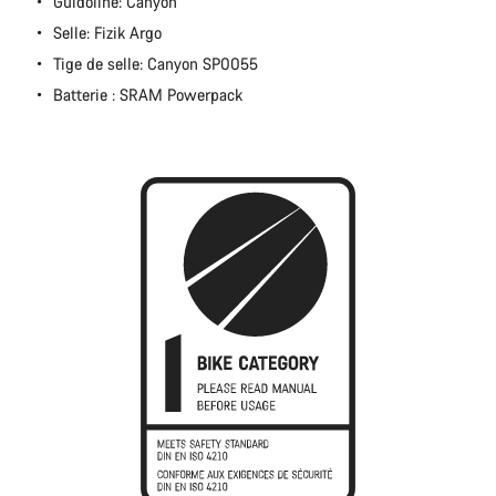
Guidoline: Canyon
Selle: Fizik Argo
Tige de selle: Canyon SP0055
Batterie : SRAM Powerpack