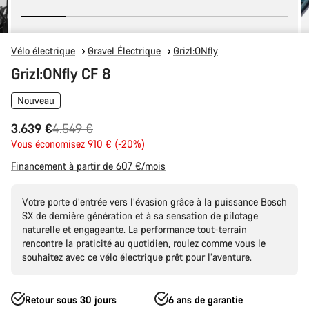
Vélo électrique
Gravel Électrique
Grizl:ONfly
Grizl:ONfly CF 8
Nouveau
Prix
3.639 €
4.549 €
Vous économisez 910 € (-20%)
d’origine
Financement à partir de 607 €/mois
Votre porte d’entrée vers l’évasion grâce à la puissance Bosch
SX de dernière génération et à sa sensation de pilotage
naturelle et engageante. La performance tout-terrain
rencontre la praticité au quotidien, roulez comme vous le
souhaitez avec ce vélo électrique prêt pour l’aventure.
Retour sous 30 jours
6 ans de garantie