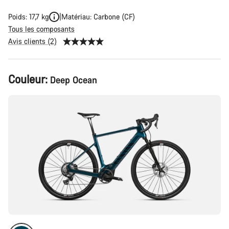
Poids: 17,7 kg
Matériau: Carbone (CF)
Tous les composants
Avis clients (2)
Configuration
Couleur:
Deep Ocean
du
produit