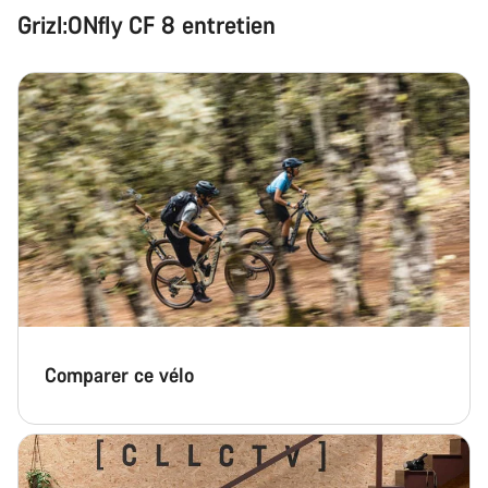
Grizl:ONfly CF 8 entretien
Comparer ce vélo