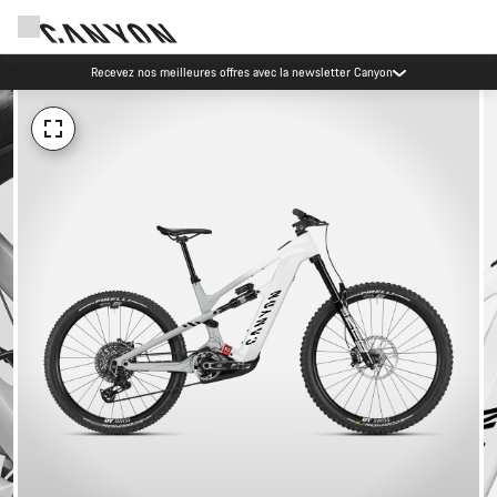
Recevez nos meilleures offres avec la newsletter Canyon