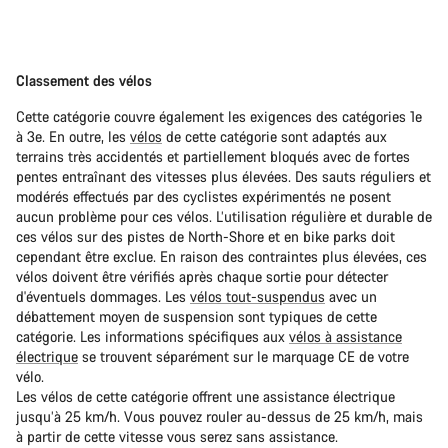
Classement des vélos
Cette catégorie couvre également les exigences des catégories 1e
à 3e. En outre, les
vélos
de cette catégorie sont adaptés aux
terrains très accidentés et partiellement bloqués avec de fortes
pentes entraînant des vitesses plus élevées. Des sauts réguliers et
modérés effectués par des cyclistes expérimentés ne posent
aucun problème pour ces vélos. L’utilisation régulière et durable de
ces vélos sur des pistes de North-Shore et en bike parks doit
cependant être exclue. En raison des contraintes plus élevées, ces
vélos doivent être vérifiés après chaque sortie pour détecter
d'éventuels dommages. Les
vélos tout-suspendus
avec un
débattement moyen de suspension sont typiques de cette
catégorie. Les informations spécifiques aux
vélos à assistance
électrique
se trouvent séparément sur le marquage CE de votre
vélo.
Les vélos de cette catégorie offrent une assistance électrique
jusqu’à 25 km/h. Vous pouvez rouler au-dessus de 25 km/h, mais
à partir de cette vitesse vous serez sans assistance.