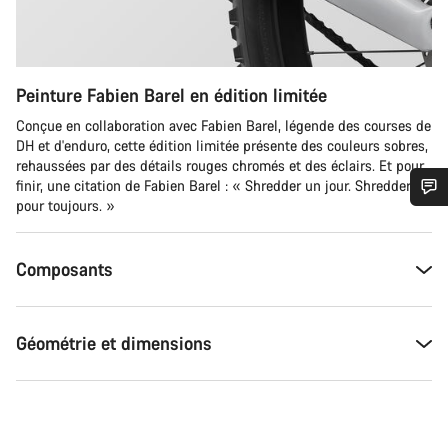
Peinture Fabien Barel en édition limitée
Conçue en collaboration avec Fabien Barel, légende des courses de
DH et d'enduro, cette édition limitée présente des couleurs sobres,
rehaussées par des détails rouges chromés et des éclairs. Et pour
finir, une citation de Fabien Barel : « Shredder un jour. Shredder
pour toujours. »
Besoin d’aide ?
Composants
Nos experts du service client vous attendent pour
répondre à vos questions.
Géométrie et dimensions
Démarrer le Chat
Fermer