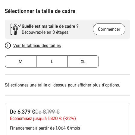
Sélectionner la taille de cadre
Quelle est ma taille de cadre ?
Commencer
Découvrez-le en 3 étapes
Voir le tableau des tailles
M
L
XL
Sélectionnez une taille ci-dessus pour afficher plus d’options.
Prix
De 6.379 €
De 8.199 €
Économisez jusqu’à 1.820 € (-22%)
d’origine
Financement à partir de 1.064 €/mois