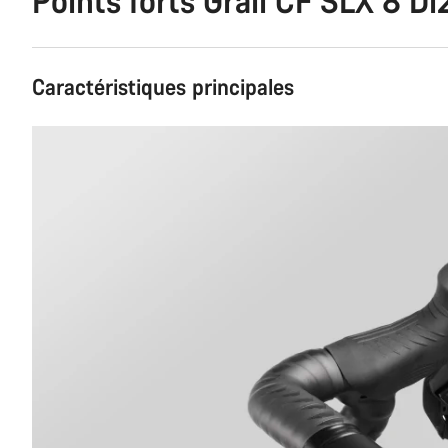
Points forts Grail CF SLX 8 Di
Caractéristiques principales