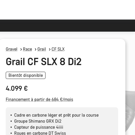
Gravel
Race
Grail
CF SLX
Grail CF SLX 8 Di2
Bientôt disponible
4.099 €
Financement à partir de 684 €/mois
Cadre en carbone léger et prêt pour la course
Groupe Shimano GRX Di2
Capteur de puissance 4iiii
Roues en carbone DT Swiss