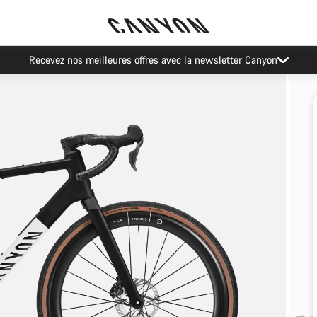
Recevez nos meilleures offres avec la newsletter Canyon