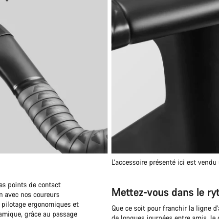
L’accessoire présenté ici est vend
des points de contact
Mettez-vous dans le r
on avec nos coureurs
de pilotage ergonomiques et
Que ce soit pour franchir la ligne d'
ynamique, grâce au passage
de longues journées entre amis, le 