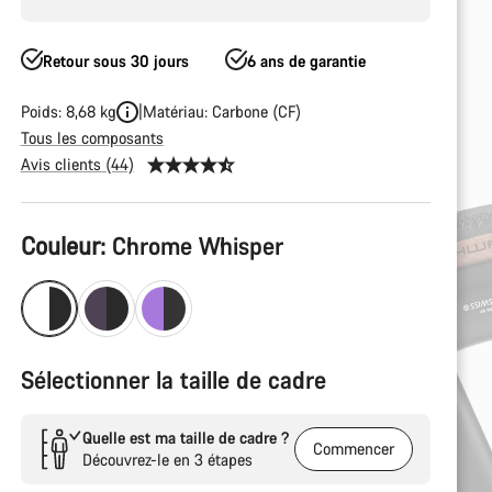
Retour sous 30 jours
6 ans de garantie
Poids: 8,68 kg
Matériau: Carbone (CF)
Tous les composants
Avis clients (44)
Configuration
Couleur:
Chrome Whisper
du
produit
Sélectionner la taille de cadre
Quelle est ma taille de cadre ?
Commencer
Découvrez-le en 3 étapes