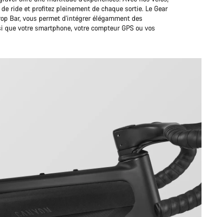
 de ride et profitez pleinement de chaque sortie. Le Gear
rop Bar, vous permet d'intégrer élégamment des
i que votre smartphone, votre compteur GPS ou vos