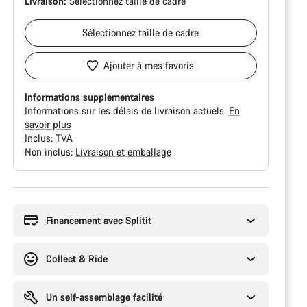
Livraison:
Sélectionnez
taille de cadre
Sélectionnez
taille de cadre
Ajouter à mes favoris
Informations supplémentaires
Informations sur les délais de livraison actuels.
En
savoir plus
Inclus:
TVA
Non inclus:
Livraison et emballage
Raisons
d’achat
Financement avec Splitit
Collect & Ride
Un self-assemblage facilité