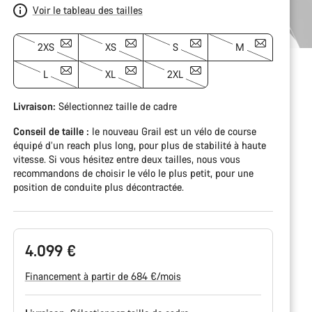
Voir le tableau des tailles
2XS
XS
S
M
L
XL
2XL
Livraison:
Sélectionnez
taille de cadre
Conseil de taille :
le nouveau Grail est un vélo de course
équipé d’un reach plus long, pour plus de stabilité à haute
vitesse. Si vous hésitez entre deux tailles, nous vous
recommandons de choisir le vélo le plus petit, pour une
position de conduite plus décontractée.
4.099 €
Financement à partir de 684 €/mois