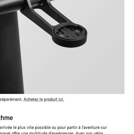
u séparément.
Achetez le produit ici.
ythme
arrivée le plus vite possible ou pour partir à l'aventure sur
gravel offre une multitude d'expériences. Avec nos vélos,