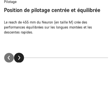
Pilotage
Position de pilotage centrée et équilibrée
Le reach de 455 mm du Neuron (en taille M) crée des
performances équilibrées sur les longues montées et les
descentes rapides.
Retour en haut
Neuron
Choisissez votre vélo