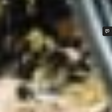
Besoin d’aide ?
Nos experts du service client vous attendent pour
répondre à vos questions.
Démarrer le Chat
Fermer