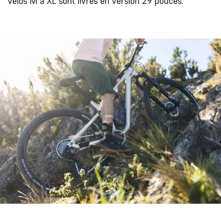
vélos M à XL sont livrés en version 29 pouces.